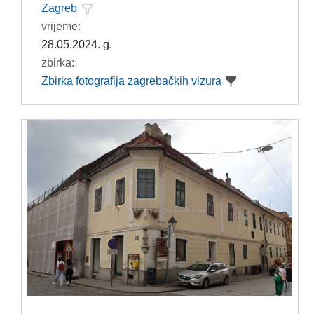
Zagreb
vrijeme:
28.05.2024. g.
zbirka:
Zbirka fotografija zagrebačkih vizura