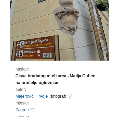
naslov:
Glava bradatog muškarca - Matija Gubec
na pročelju uglovnice
autor:
Majerović, Hrvoje
(fotograf)
mjesto:
Zagreb
vrijeme: