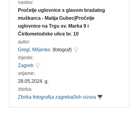
naslov:
Pročelje uglovnice s glavom bradatog
muškarca - Matija Gubec|Pročelje
uglovnice na Trgu sv. Marka 9 i
Ćirilometodske ulice br. 10
autor:
Gregl, Miljenko
(fotograf)
mjesto:
Zagreb
vrijeme:
28.05.2024. g.
zbirka:
Zbirka fotografija zagrebačkih vizura