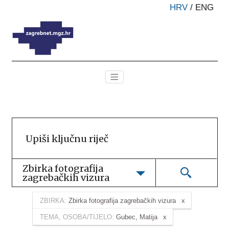
HRV
/
ENG
Zbirka fotografija 
zagrebačkih vizura
ZBIRKA:
Zbirka fotografija zagrebačkih vizura
TEMA, OSOBA/TIJELO:
Gubec, Matija