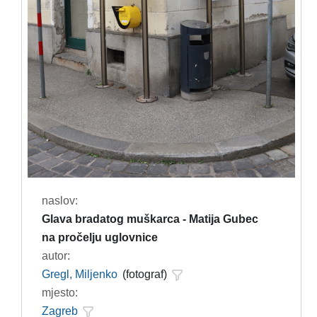
naslov:
Glava bradatog muškarca - Matija Gubec
na pročelju uglovnice
autor:
Gregl, Miljenko
(fotograf)
mjesto:
Zagreb