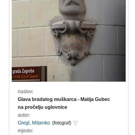
naslov:
Glava bradatog muškarca - Matija Gubec
na pročelju uglovnice
autor:
Gregl, Miljenko
(fotograf)
mjesto: