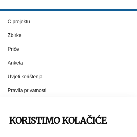
O projektu
Zbirke
Priče
Anketa
Uvjeti korištenja
Pravila privatnosti
Impresum
KORISTIMO KOLAČIĆE
Pravila korištenja
Kontakt