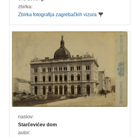
zbirka:
Zbirka fotografija zagrebačkih vizura
naslov:
Starčevićev dom
autor: