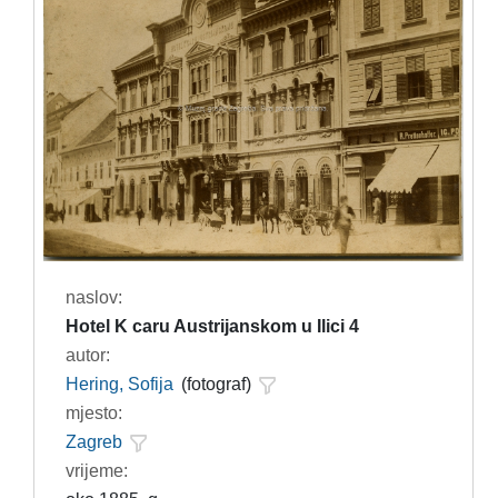
naslov:
Hotel K caru Austrijanskom u Ilici 4
autor:
Hering, Sofija
(fotograf)
mjesto:
Zagreb
vrijeme: