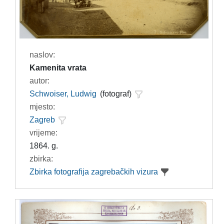
naslov:
Kamenita vrata
autor:
Schwoiser, Ludwig
(fotograf)
mjesto:
Zagreb
vrijeme:
1864. g.
zbirka:
Zbirka fotografija zagrebačkih vizura