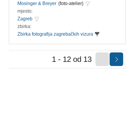
Mosinger & Breyer
(foto-atelier)
mjesto:
Zagreb
zbirka:
Zbirka fotografija zagrebačkih vizura
1 - 12 od 13