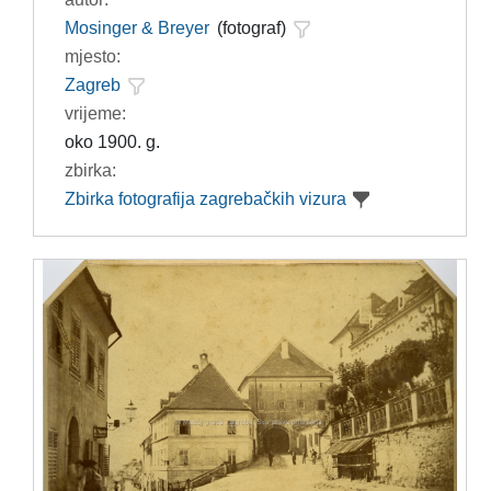
Mosinger & Breyer
(fotograf)
mjesto:
Zagreb
vrijeme:
oko 1900. g.
zbirka:
Zbirka fotografija zagrebačkih vizura