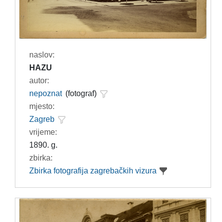
naslov:
HAZU
autor:
nepoznat
(fotograf)
mjesto:
Zagreb
vrijeme:
1890. g.
zbirka:
Zbirka fotografija zagrebačkih vizura