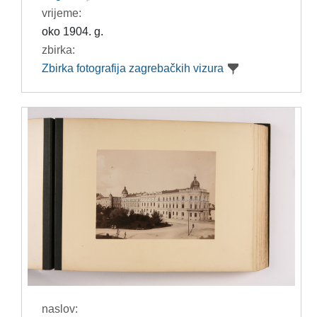
vrijeme:
oko 1904. g.
zbirka:
Zbirka fotografija zagrebačkih vizura
naslov: