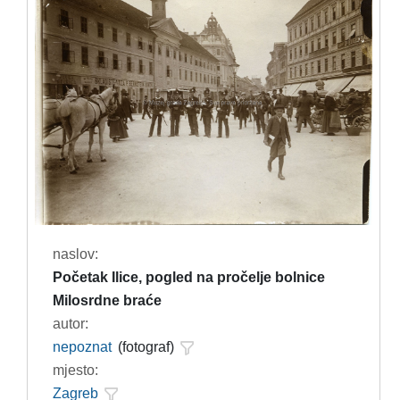
naslov:
Početak Ilice, pogled na pročelje bolnice
Milosrdne braće
autor:
nepoznat
(fotograf)
mjesto:
Zagreb