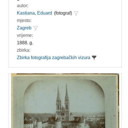
autor:
Kastiana, Eduard
(fotograf)
mjesto:
Zagreb
vrijeme:
1888. g.
zbirka:
Zbirka fotografija zagrebačkih vizura