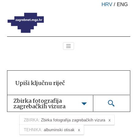
HRV
/
ENG
Zbirka fotografija 
zagrebačkih vizura
ZBIRKA:
Zbirka fotografija zagrebačkih vizura
TEHNIKA:
albuminski otisak