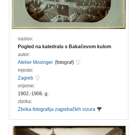
naslov:
Pogled na katedralu s Bakačevom kulom
autor:
Atelier Mosinger
(fotograf)
mjesto:
Zagreb
vrijeme:
1902.-1906. g.
zbirka:
Zbirka fotografija zagrebačkih vizura