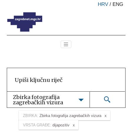
HRV
/
ENG
Zbirka fotografija 
zagrebačkih vizura
ZBIRKA:
Zbirka fotografija zagrebačkih vizura
VRSTA GRAĐE:
dijapozitiv