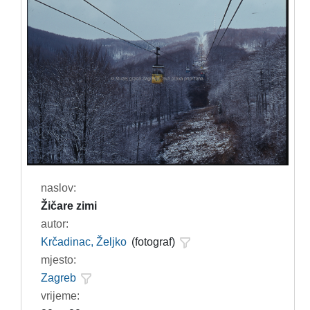
naslov:
Žičare zimi
autor:
Krčadinac, Željko
(fotograf)
mjesto:
Zagreb
vrijeme: