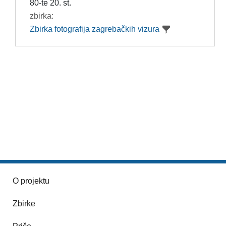
80-te 20. st.
zbirka:
Zbirka fotografija zagrebačkih vizura
O projektu
Zbirke