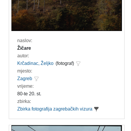
naslov:
Žičare
autor:
Krčadinac, Željko
(fotograf)
mjesto:
Zagreb
vrijeme:
80-te 20. st.
zbirka:
Zbirka fotografija zagrebačkih vizura