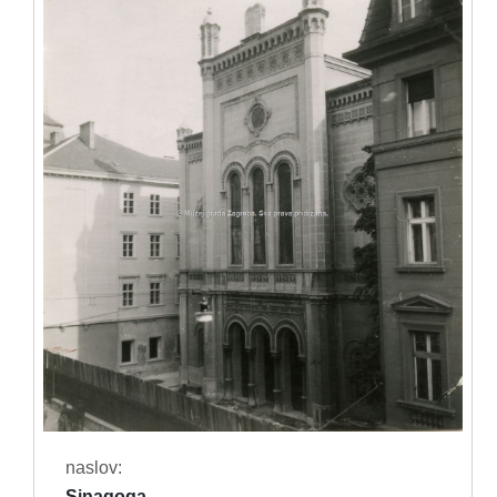
naslov:
Sinagoga