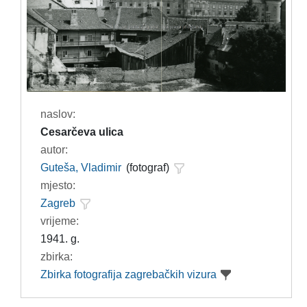
naslov:
Cesarčeva ulica
autor:
Guteša, Vladimir
(fotograf)
mjesto:
Zagreb
vrijeme:
1941. g.
zbirka:
Zbirka fotografija zagrebačkih vizura