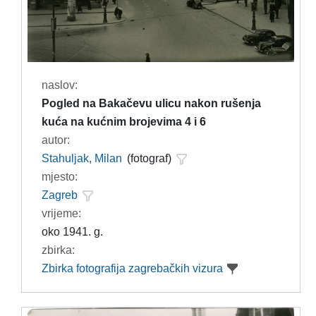
naslov:
Pogled na Bakačevu ulicu nakon rušenja
kuća na kućnim brojevima 4 i 6
autor:
Stahuljak, Milan
(fotograf)
mjesto:
Zagreb
vrijeme:
oko 1941. g.
zbirka:
Zbirka fotografija zagrebačkih vizura