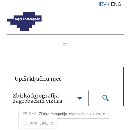
HRV
/
ENG
Zbirka fotografija 
zagrebačkih vizura
ZBIRKA:
Zbirka fotografija zagrebačkih vizura
GODINA:
1941