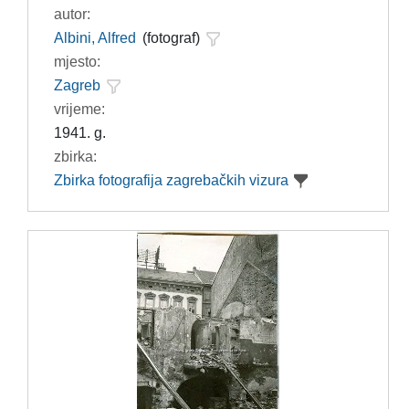
autor:
Albini, Alfred
(fotograf)
mjesto:
Zagreb
vrijeme:
1941. g.
zbirka:
Zbirka fotografija zagrebačkih vizura