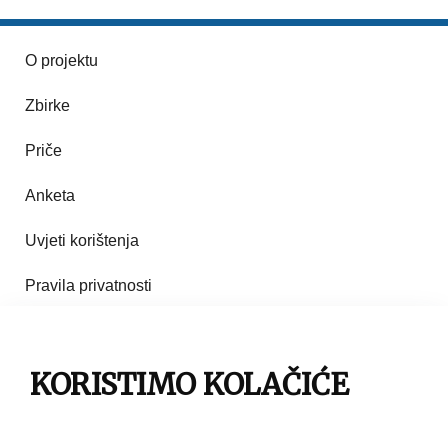
O projektu
Zbirke
Priče
Anketa
Uvjeti korištenja
Pravila privatnosti
Impresum
KORISTIMO KOLAČIĆE
Pravila korištenja
Kontakt