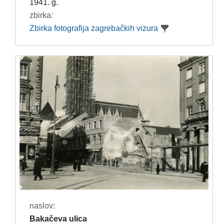
1941. g.
zbirka:
Zbirka fotografija zagrebačkih vizura
naslov:
Bakačeva ulica