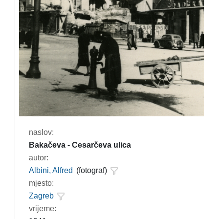
naslov:
Bakačeva - Cesarčeva ulica
autor:
Albini, Alfred
(fotograf)
mjesto:
Zagreb
vrijeme: