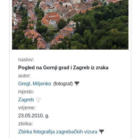
naslov:
Pogled na Gornji grad i Zagreb iz zraka
autor:
Gregl, Miljenko
(fotograf)
mjesto:
Zagreb
vrijeme:
23.05.2010. g.
zbirka:
Zbirka fotografija zagrebačkih vizura