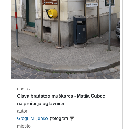
naslov:
Glava bradatog muškarca - Matija Gubec
na pročelju uglovnice
autor:
Gregl, Miljenko
(fotograf)
mjesto: