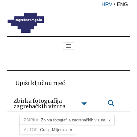
HRV
/
ENG
Zbirka fotografija 
zagrebačkih vizura
ZBIRKA:
Zbirka fotografija zagrebačkih vizura
AUTOR:
Gregl, Miljenko