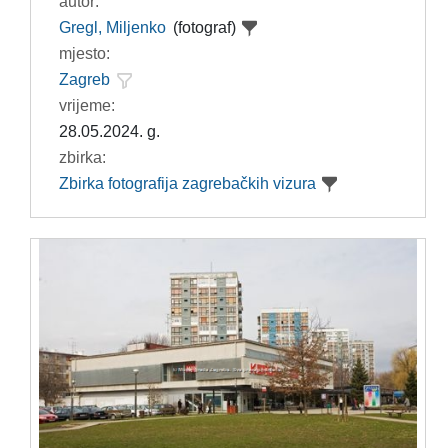
autor:
Gregl, Miljenko
(fotograf)
mjesto:
Zagreb
vrijeme:
28.05.2024. g.
zbirka:
Zbirka fotografija zagrebačkih vizura