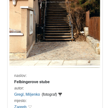
naslov:
Felbingerove stube
autor:
Gregl, Miljenko
(fotograf)
mjesto:
Zagreb