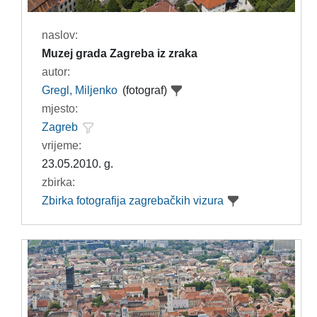
naslov:
Muzej grada Zagreba iz zraka
autor:
Gregl, Miljenko
(fotograf)
mjesto:
Zagreb
vrijeme:
23.05.2010. g.
zbirka:
Zbirka fotografija zagrebačkih vizura