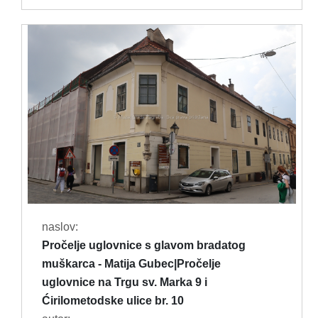
naslov:
Pročelje uglovnice s glavom bradatog
muškarca - Matija Gubec|Pročelje
uglovnice na Trgu sv. Marka 9 i
Ćirilometodske ulice br. 10