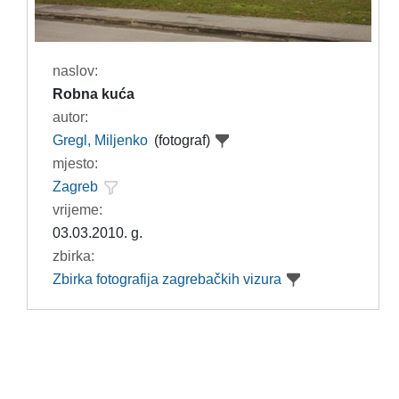
naslov:
Robna kuća
autor:
Gregl, Miljenko
(fotograf)
mjesto:
Zagreb
vrijeme:
03.03.2010. g.
zbirka:
Zbirka fotografija zagrebačkih vizura