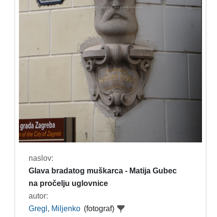
naslov:
Glava bradatog muškarca - Matija Gubec
na pročelju uglovnice
autor:
Gregl, Miljenko
(fotograf)