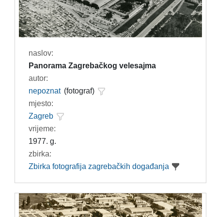
naslov:
Panorama Zagrebačkog velesajma
autor:
nepoznat
(fotograf)
mjesto:
Zagreb
vrijeme:
1977. g.
zbirka:
Zbirka fotografija zagrebačkih događanja