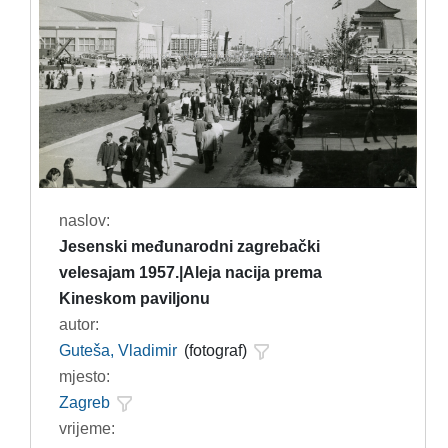
naslov:
Jesenski međunarodni zagrebački
velesajam 1957.|Aleja nacija prema
Kineskom paviljonu
autor:
Guteša, Vladimir
(fotograf)
mjesto:
Zagreb
vrijeme: