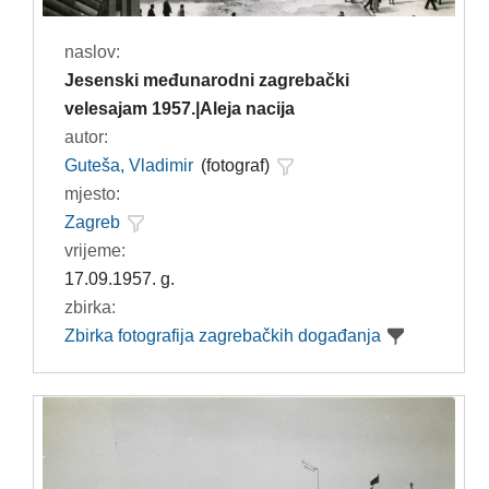
naslov:
Jesenski međunarodni zagrebački
velesajam 1957.|Aleja nacija
autor:
Guteša, Vladimir
(fotograf)
mjesto:
Zagreb
vrijeme:
17.09.1957. g.
zbirka:
Zbirka fotografija zagrebačkih događanja