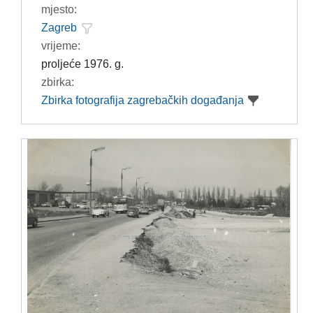
mjesto:
Zagreb
vrijeme:
proljeće 1976. g.
zbirka:
Zbirka fotografija zagrebačkih događanja