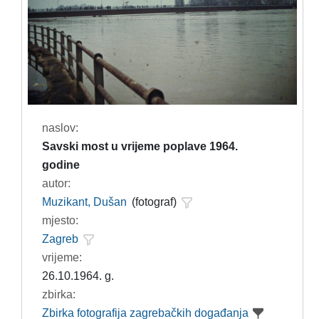
naslov:
Savski most u vrijeme poplave 1964.
godine
autor:
Muzikant, Dušan
(fotograf)
mjesto:
Zagreb
vrijeme:
26.10.1964. g.
zbirka:
Zbirka fotografija zagrebačkih događanja