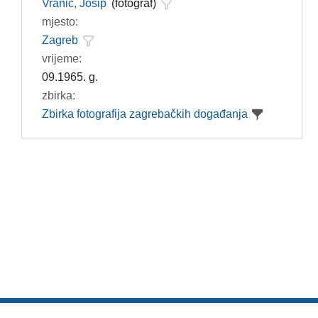
Vranić, Josip
(fotograf)
mjesto:
Zagreb
vrijeme:
09.1965. g.
zbirka:
Zbirka fotografija zagrebačkih događanja