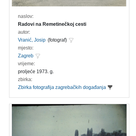
naslov:
Radovi na Remetinečkoj cesti
autor:
Vranić, Josip
(fotograf)
mjesto:
Zagreb
vrijeme:
proljeće 1973. g.
zbirka:
Zbirka fotografija zagrebačkih događanja