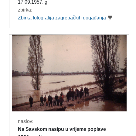
17.09.1957. g.
zbirka:
Zbirka fotografija zagrebačkih događanja
naslov:
Na Savskom nasipu u vrijeme poplave