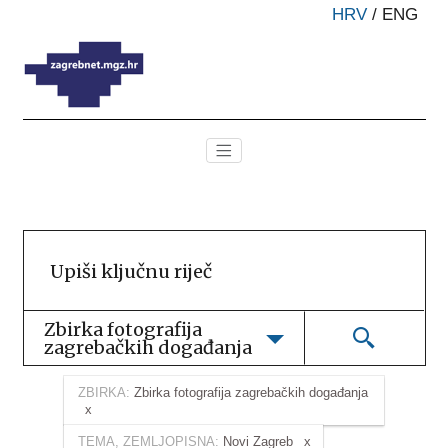
HRV
/
ENG
Zbirka fotografija 
zagrebačkih događanja
ZBIRKA:
Zbirka fotografija zagrebačkih događanja
TEMA, ZEMLJOPISNA:
Novi Zagreb