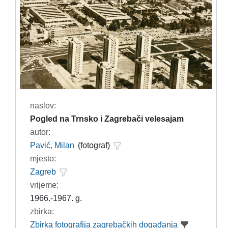
naslov:
Pogled na Trnsko i Zagrebači velesajam
autor:
Pavić, Milan
(fotograf)
mjesto:
Zagreb
vrijeme:
1966.-1967. g.
zbirka:
Zbirka fotografija zagrebačkih događanja