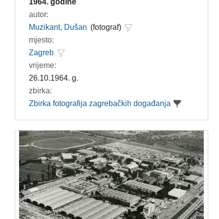
1964. godine
autor:
Muzikant, Dušan
(fotograf)
mjesto:
Zagreb
vrijeme:
26.10.1964. g.
zbirka:
Zbirka fotografija zagrebačkih događanja