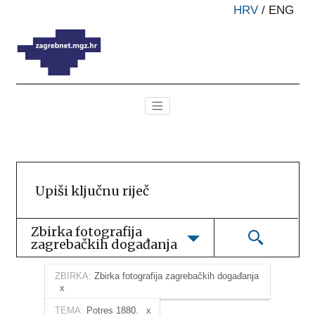
HRV
/
ENG
Zbirka fotografija 
zagrebačkih događanja
ZBIRKA:
Zbirka fotografija zagrebačkih događanja
TEMA:
Potres 1880.