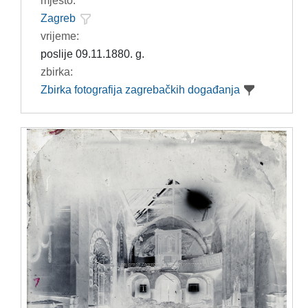
mjesto:
Zagreb
vrijeme:
poslije 09.11.1880. g.
zbirka:
Zbirka fotografija zagrebačkih događanja