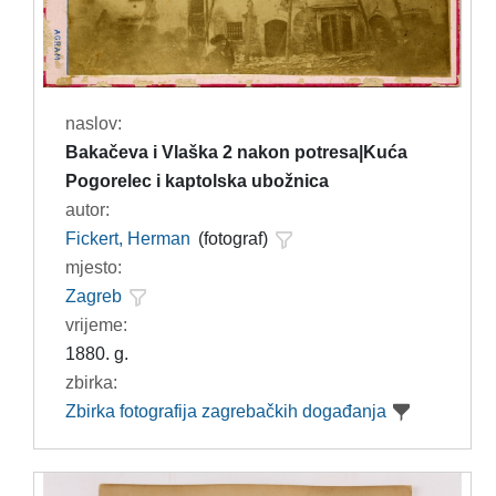
naslov:
Bakačeva i Vlaška 2 nakon potresa|Kuća
Pogorelec i kaptolska ubožnica
autor:
Fickert, Herman
(fotograf)
mjesto:
Zagreb
vrijeme:
1880. g.
zbirka:
Zbirka fotografija zagrebačkih događanja