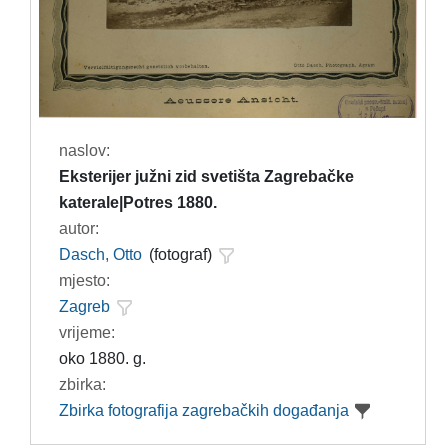
naslov:
Eksterijer južni zid svetišta Zagrebačke
katerale|Potres 1880.
autor:
Dasch, Otto
(fotograf)
mjesto:
Zagreb
vrijeme:
oko 1880. g.
zbirka:
Zbirka fotografija zagrebačkih događanja