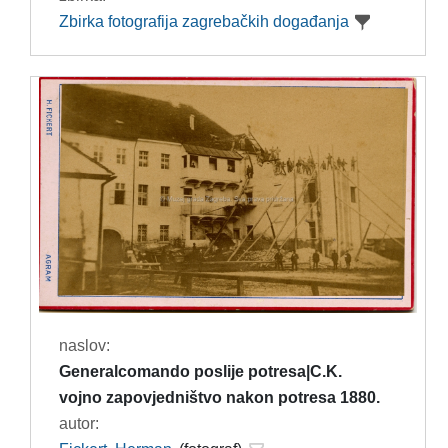
Zbirka fotografija zagrebačkih događanja
naslov:
Generalcomando poslije potresa|C.K.
vojno zapovjedništvo nakon potresa 1880.
autor: