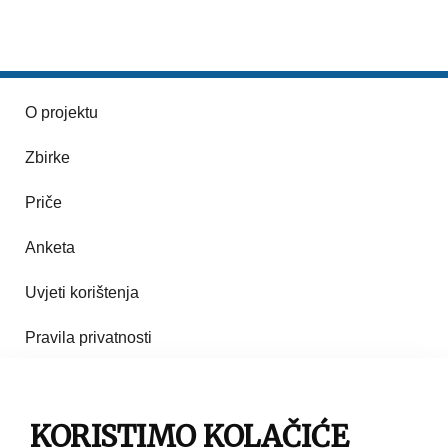
O projektu
Zbirke
Priče
Anketa
Uvjeti korištenja
Pravila privatnosti
Impresum
KORISTIMO KOLAČIĆE
Pravila korištenja