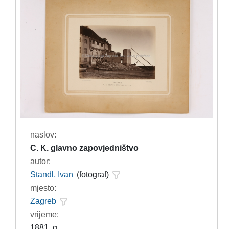
naslov:
C. K. glavno zapovjedništvo
autor:
Standl, Ivan
(fotograf)
mjesto:
Zagreb
vrijeme:
1881. g.