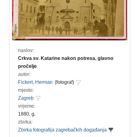
naslov:
Crkva sv. Katarine nakon potresa, glavno
pročelje
autor:
Fickert, Herman
(fotograf)
mjesto:
Zagreb
vrijeme:
1880. g.
zbirka:
Zbirka fotografija zagrebačkih događanja