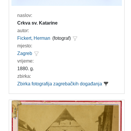
naslov:
Crkva sv. Katarine
autor:
Fickert, Herman
(fotograf)
mjesto:
Zagreb
vrijeme:
1880. g.
zbirka:
Zbirka fotografija zagrebačkih događanja