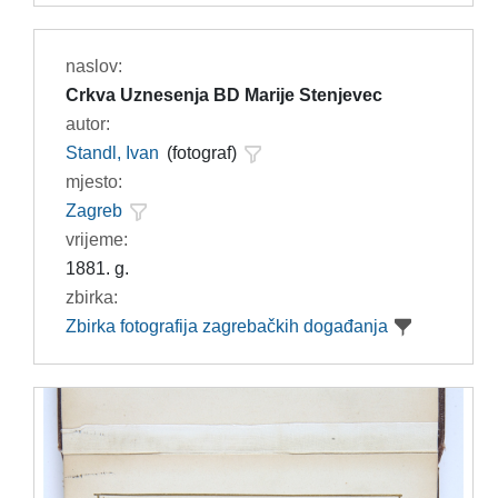
naslov:
Crkva Uznesenja BD Marije Stenjevec
autor:
Standl, Ivan
(fotograf)
mjesto:
Zagreb
vrijeme:
1881. g.
zbirka:
Zbirka fotografija zagrebačkih događanja