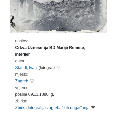
naslov:
Crkva Uznesenja BD Marije Remete,
interijer
autor:
Standl, Ivan
(fotograf)
mjesto:
Zagreb
vrijeme:
poslije 09.11.1880. g.
zbirka:
Zbirka fotografija zagrebačkih događanja