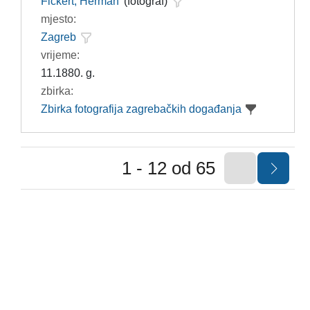
Fickert, Herman
(fotograf)
mjesto:
Zagreb
vrijeme:
11.1880. g.
zbirka:
Zbirka fotografija zagrebačkih događanja
1 - 12 od 65