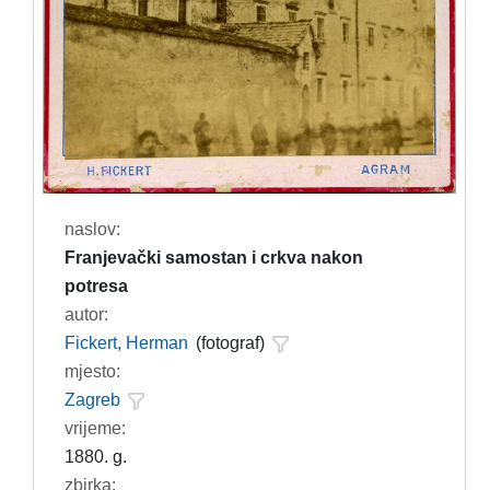
naslov:
Franjevački samostan i crkva nakon
potresa
autor:
Fickert, Herman
(fotograf)
mjesto:
Zagreb
vrijeme:
1880. g.
zbirka: