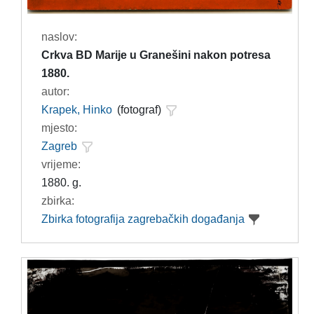
naslov:
Crkva BD Marije u Granešini nakon potresa
1880.
autor:
Krapek, Hinko
(fotograf)
mjesto:
Zagreb
vrijeme:
1880. g.
zbirka:
Zbirka fotografija zagrebačkih događanja