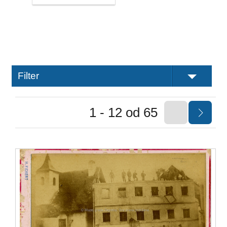
Filter
1 - 12 od 65