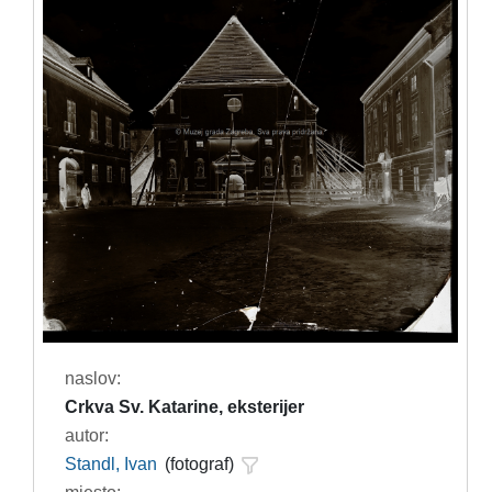
naslov:
Crkva Sv. Katarine, eksterijer
autor:
Standl, Ivan
(fotograf)