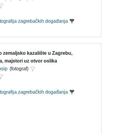
otografija zagrebačkih događanja
 zemaljsko kazalište u Zagrebu,
a, majstori uz otvor oslika
osip
(fotograf)
otografija zagrebačkih događanja