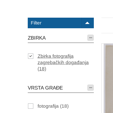
Filter
ZBIRKA
Zbirka fotografija
zagrebačkih događanja
(18)
VRSTA GRAĐE
fotografija
(18)