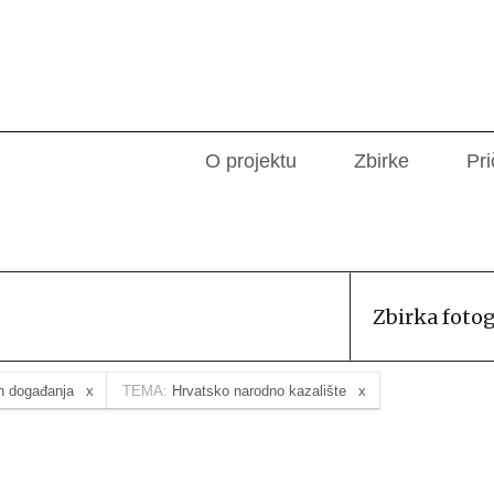
O projektu
Zbirke
Pri
Zbirka foto
ih događanja
TEMA:
Hrvatsko narodno kazalište