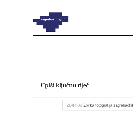
ZBIRKA:
Zbirka fotografija zagrebačk