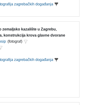
otografija zagrebačkih događanja
 zemaljsko kazalište u Zagrebu,
a, konstrukcija krova glavne dvorane
osip
(fotograf)
otografija zagrebačkih događanja