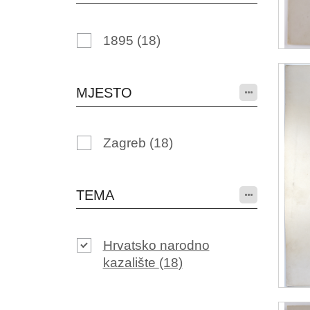
1895
(18)
MJESTO
Zagreb
(18)
TEMA
Hrvatsko narodno
kazalište
(18)