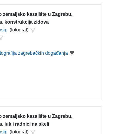
 zemaljsko kazalište u Zagrebu,
a, konstrukcija zidova
osip
(fotograf)
otografija zagrebačkih događanja
 zemaljsko kazalište u Zagrebu,
, luk i radnici na skeli
osip
(fotograf)