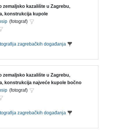
 zemaljsko kazalište u Zagrebu,
a, konstrukcija kupole
osip
(fotograf)
otografija zagrebačkih događanja
 zemaljsko kazalište u Zagrebu,
a, konstrukcija najveće kupole bočno
osip
(fotograf)
otografija zagrebačkih događanja