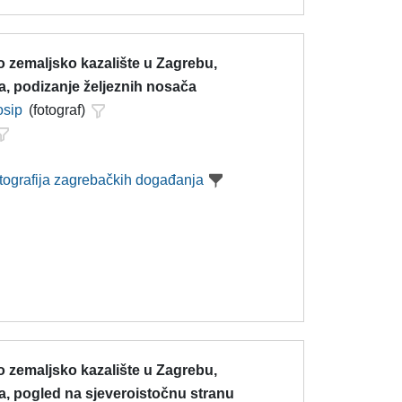
 zemaljsko kazalište u Zagrebu,
a, podizanje željeznih nosača
osip
(fotograf)
otografija zagrebačkih događanja
 zemaljsko kazalište u Zagrebu,
a, pogled na sjeveroistočnu stranu