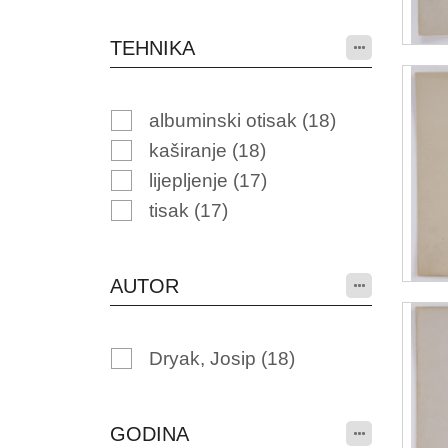
TEHNIKA
albuminski otisak
(18)
kaširanje
(18)
lijepljenje
(17)
tisak
(17)
AUTOR
Dryak, Josip
(18)
GODINA