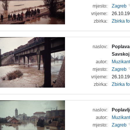
mjesto:
Zagreb
vrijeme:
26.10.19
zbirka:
Zbirka f
naslov:
Poplava
Savskoj 
autor:
Muzikan
mjesto:
Zagreb
vrijeme:
26.10.19
zbirka:
Zbirka f
naslov:
Poplavlj
autor:
Muzikan
mjesto:
Zagreb