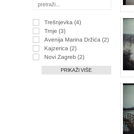
Trešnjevka
(4)
Trnje
(3)
Avenija Marina Držića
(2)
Kajzerica
(2)
Novi Zagreb
(2)
PRIKAŽI VIŠE