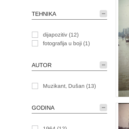
TEHNIKA
dijapozitiv
(12)
fotografija u boji
(1)
AUTOR
Muzikant, Dušan
(13)
GODINA
1964
(12)