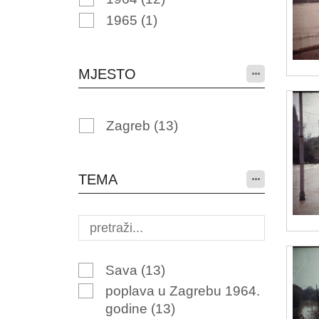
1965
(1)
MJESTO
Zagreb
(13)
TEMA
Sava
(13)
poplava u Zagrebu 1964.
godine
(13)