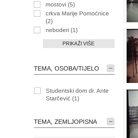
mostovi
(5)
crkva Marije Pomoćnice
(2)
neboderi
(1)
PRIKAŽI VIŠE
TEMA, OSOBA/TIJELO
Studentski dom dr. Ante
Starčević
(1)
TEMA, ZEMLJOPISNA