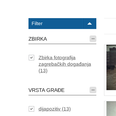
Filter
ZBIRKA
Zbirka fotografija
zagrebačkih događanja
(13)
VRSTA GRAĐE
dijapozitiv
(13)