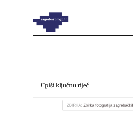
ZBIRKA:
Zbirka fotografija zagrebačk