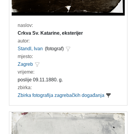
naslov:
Crkva Sv. Katarine, eksterijer
autor:
Standl, Ivan
(fotograf)
mjesto:
Zagreb
vrijeme:
poslije 09.11.1880. g.
zbirka:
Zbirka fotografija zagrebačkih događanja