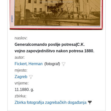
naslov:
Generalcomando poslije potresa|C.K.
vojno zapovjedništvo nakon potresa 1880.
autor:
Fickert, Herman
(fotograf)
mjesto:
Zagreb
vrijeme:
11.1880. g.
zbirka:
Zbirka fotografija zagrebačkih događanja