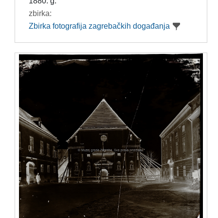
1880. g.
zbirka:
Zbirka fotografija zagrebačkih događanja