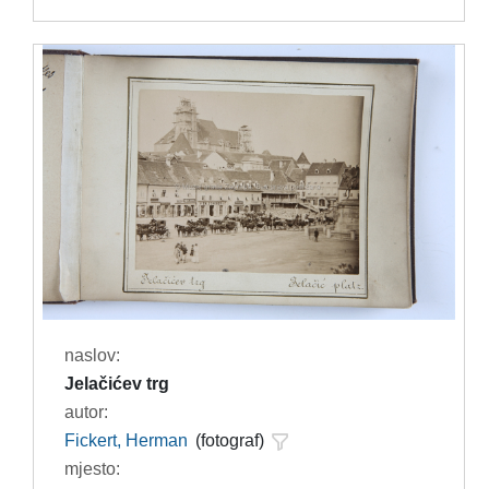
naslov:
Jelačićev trg
autor:
Fickert, Herman
(fotograf)
mjesto: