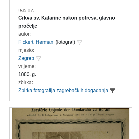
naslov:
Crkva sv. Katarine nakon potresa, glavno
pročelje
autor:
Fickert, Herman
(fotograf)
mjesto:
Zagreb
vrijeme:
1880. g.
zbirka:
Zbirka fotografija zagrebačkih događanja