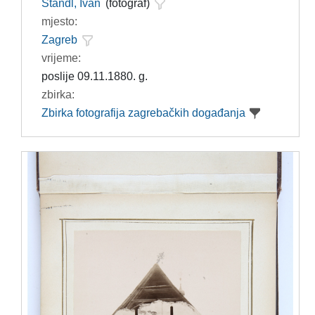
Standl, Ivan
(fotograf)
mjesto:
Zagreb
vrijeme:
poslije 09.11.1880. g.
zbirka:
Zbirka fotografija zagrebačkih događanja