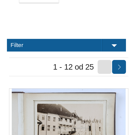
Filter
1 - 12 od 25