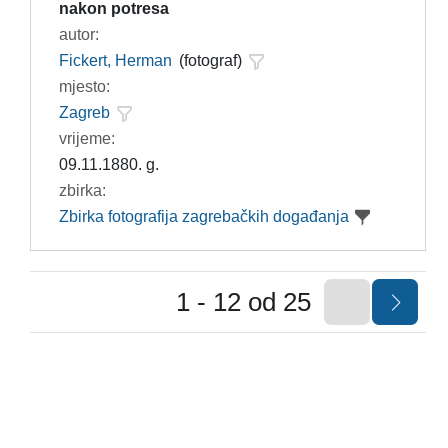
nakon potresa
autor:
Fickert, Herman
(fotograf)
mjesto:
Zagreb
vrijeme:
09.11.1880. g.
zbirka:
Zbirka fotografija zagrebačkih događanja
1 - 12 od 25