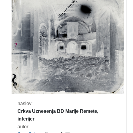
naslov:
Crkva Uznesenja BD Marije Remete,
interijer
autor: