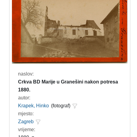
naslov:
Crkva BD Marije u Granešini nakon potresa
1880.
autor:
Krapek, Hinko
(fotograf)
mjesto:
Zagreb
vrijeme: