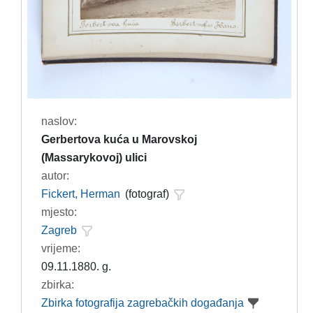
naslov:
Gerbertova kuća u Marovskoj
(Massarykovoj) ulici
autor:
Fickert, Herman
(fotograf)
mjesto:
Zagreb
vrijeme:
09.11.1880. g.
zbirka:
Zbirka fotografija zagrebačkih događanja