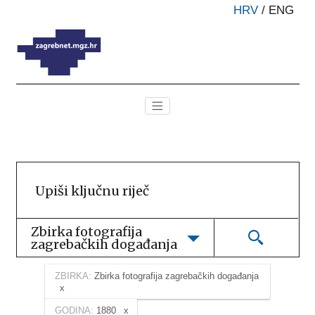
HRV
/
ENG
Zbirka fotografija 
zagrebačkih događanja
ZBIRKA:
Zbirka fotografija zagrebačkih događanja
GODINA:
1880