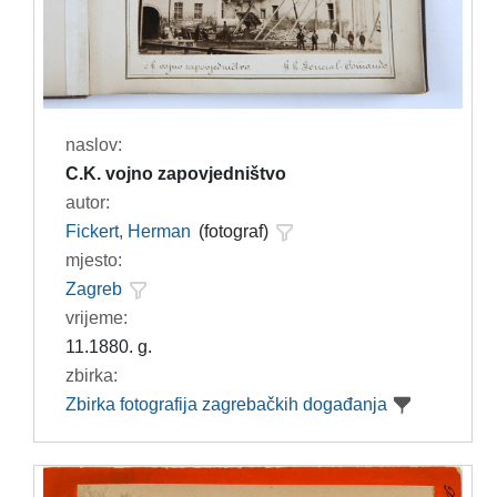
naslov:
C.K. vojno zapovjedništvo
autor:
Fickert, Herman
(fotograf)
mjesto:
Zagreb
vrijeme:
11.1880. g.
zbirka:
Zbirka fotografija zagrebačkih događanja