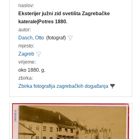
naslov:
Eksterijer južni zid svetišta Zagrebačke
katerale|Potres 1880.
autor:
Dasch, Otto
(fotograf)
mjesto:
Zagreb
vrijeme:
oko 1880. g.
zbirka:
Zbirka fotografija zagrebačkih događanja