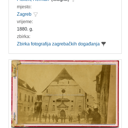
mjesto:
Zagreb
vrijeme:
1880. g.
zbirka:
Zbirka fotografija zagrebačkih događanja