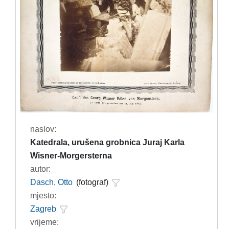
naslov:
Katedrala, urušena grobnica Juraj Karla
Wisner-Morgersterna
autor:
Dasch, Otto
(fotograf)
mjesto:
Zagreb
vrijeme: