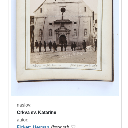
naslov:
Crkva sv. Katarine
autor:
Fickert, Herman
(fotograf)