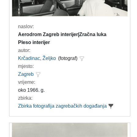
naslov:
Aerodrom Zagreb interijer|Zračna luka
Pleso interijer
autor:
Krčadinac, Željko
(fotograf)
mjesto:
Zagreb
vrijeme:
oko 1966. g.
zbirka:
Zbirka fotografija zagrebačkih događanja