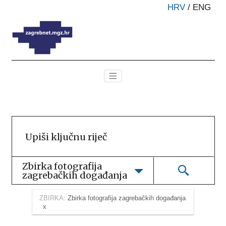
HRV
/
ENG
Zbirka fotografija 
zagrebačkih događanja
ZBIRKA:
Zbirka fotografija zagrebačkih događanja