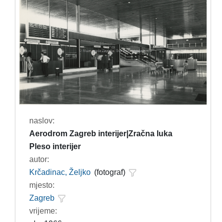
naslov:
Aerodrom Zagreb interijer|Zračna luka
Pleso interijer
autor:
Krčadinac, Željko
(fotograf)
mjesto:
Zagreb
vrijeme: