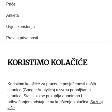
Priče
Anketa
Uvjeti korištenja
Pravila privatnosti
Impresum
Pravila korištenja
KORISTIMO KOLAČIĆE
Kontakt
Koristimo kolačiće za praćenje posjećenosti naših
stranica (Google Analytics) u svrhu poboljšanja
stranica. Statistika se prikuplja anonimno i
prihvaćanjem pristajete na korištenje kolačića.
Saznaj
više