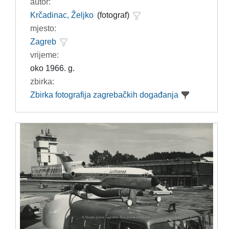
autor:
Krčadinac, Željko
(fotograf)
mjesto:
Zagreb
vrijeme:
oko 1966. g.
zbirka:
Zbirka fotografija zagrebačkih događanja