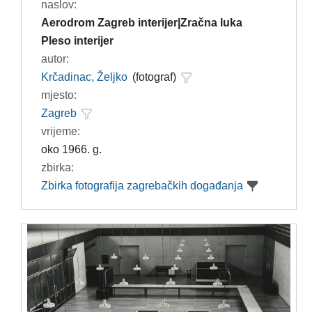
naslov:
Aerodrom Zagreb interijer|Zračna luka
Pleso interijer
autor:
Krčadinac, Željko
(fotograf)
mjesto:
Zagreb
vrijeme:
oko 1966. g.
zbirka:
Zbirka fotografija zagrebačkih događanja