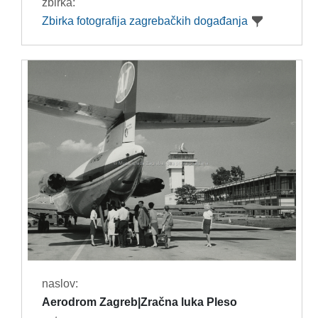
zbirka:
Zbirka fotografija zagrebačkih događanja
naslov:
Aerodrom Zagreb|Zračna luka Pleso