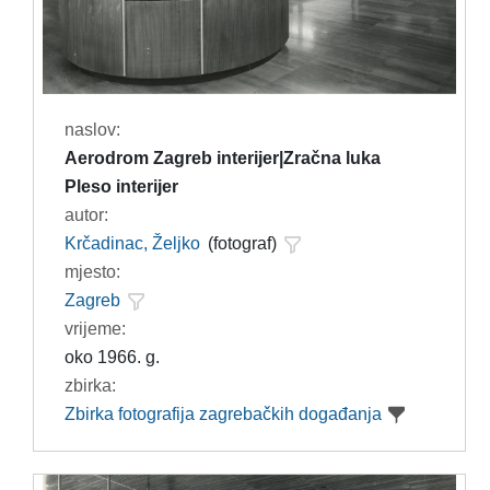
naslov:
Aerodrom Zagreb interijer|Zračna luka
Pleso interijer
autor:
Krčadinac, Željko
(fotograf)
mjesto:
Zagreb
vrijeme:
oko 1966. g.
zbirka:
Zbirka fotografija zagrebačkih događanja