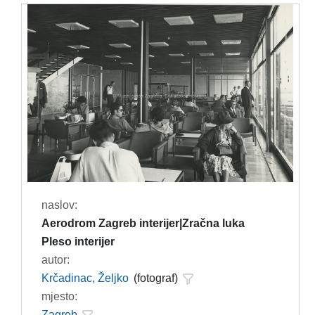
naslov:
Aerodrom Zagreb interijer|Zračna luka
Pleso interijer
autor:
Krčadinac, Željko
(fotograf)
mjesto:
Zagreb