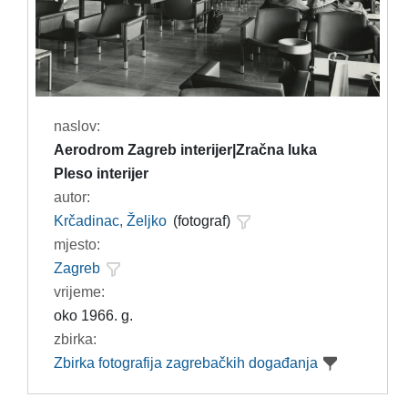
naslov:
Aerodrom Zagreb interijer|Zračna luka
Pleso interijer
autor:
Krčadinac, Željko
(fotograf)
mjesto:
Zagreb
vrijeme:
oko 1966. g.
zbirka:
Zbirka fotografija zagrebačkih događanja