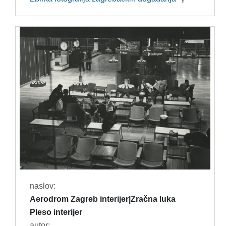
naslov:
Aerodrom Zagreb interijer|Zračna luka
Pleso interijer
autor: