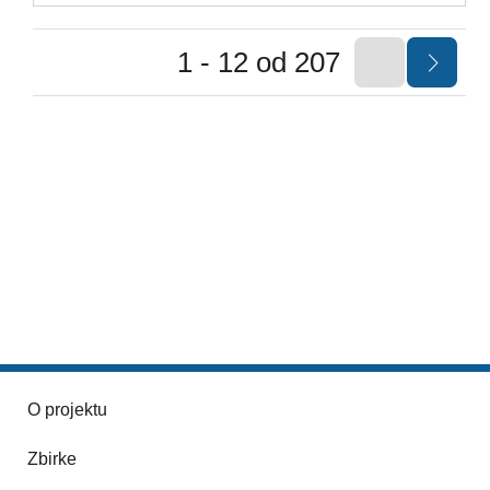
1 - 12 od 207
O projektu
Zbirke