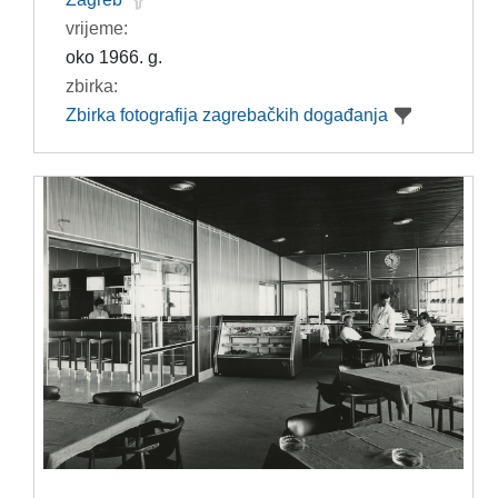
vrijeme:
oko 1966. g.
zbirka:
Zbirka fotografija zagrebačkih događanja