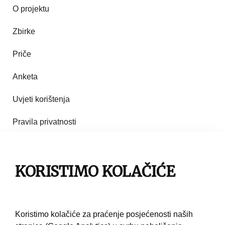
O projektu
Zbirke
Priče
Anketa
Uvjeti korištenja
Pravila privatnosti
Impresum
KORISTIMO KOLAČIĆE
Pravila korištenja
Kontakt
Koristimo kolačiće za praćenje posjećenosti naših