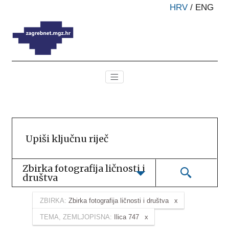
HRV
/
ENG
Zbirka fotografija ličnosti i 
društva
ZBIRKA:
Zbirka fotografija ličnosti i društva
TEMA, ZEMLJOPISNA:
Ilica 747