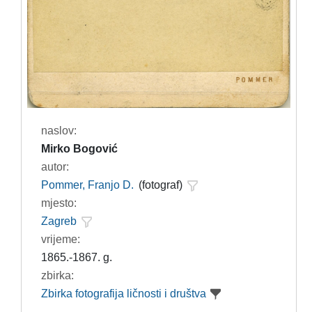
naslov:
Mirko Bogović
autor:
Pommer, Franjo D.
(fotograf)
mjesto:
Zagreb
vrijeme:
1865.-1867. g.
zbirka:
Zbirka fotografija ličnosti i društva