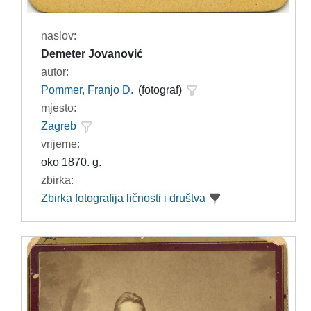
naslov:
Demeter Jovanović
autor:
Pommer, Franjo D.
(fotograf)
mjesto:
Zagreb
vrijeme:
oko 1870. g.
zbirka:
Zbirka fotografija ličnosti i društva