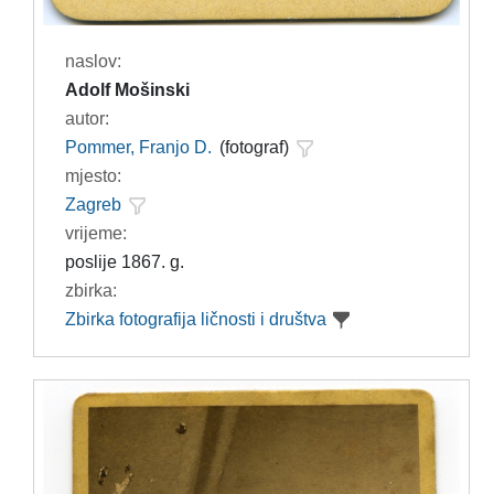
naslov:
Adolf Mošinski
autor:
Pommer, Franjo D.
(fotograf)
mjesto:
Zagreb
vrijeme:
poslije 1867. g.
zbirka:
Zbirka fotografija ličnosti i društva