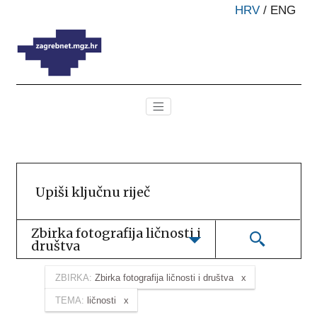
HRV
/
ENG
Zbirka fotografija ličnosti i 
društva
ZBIRKA:
Zbirka fotografija ličnosti i društva
TEMA:
ličnosti