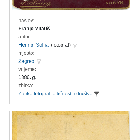
naslov:
Franjo Vitauš
autor:
Hering, Sofija
(fotograf)
mjesto:
Zagreb
vrijeme:
1886. g.
zbirka:
Zbirka fotografija ličnosti i društva