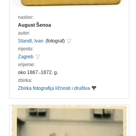
naslov:
August Šenoa
autor:
Standl, Ivan
(fotograf)
mjesto:
Zagreb
vrijeme:
oko 1867.-1872. g.
zbirka:
Zbirka fotografija ličnosti i društva