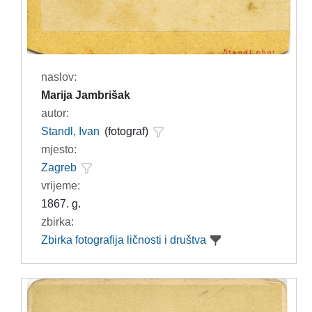
naslov:
Marija Jambrišak
autor:
Standl, Ivan
(fotograf)
mjesto:
Zagreb
vrijeme:
1867. g.
zbirka:
Zbirka fotografija ličnosti i društva