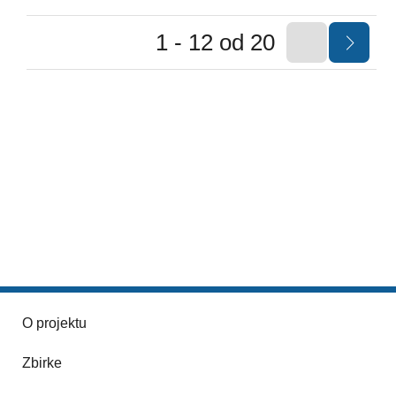
1 - 12 od 20
O projektu
Zbirke