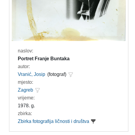
naslov:
Portret Franje Buntaka
autor:
Vranić, Josip
(fotograf)
mjesto:
Zagreb
vrijeme:
1978. g.
zbirka:
Zbirka fotografija ličnosti i društva