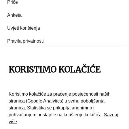
Priče
Anketa
Uvjeti korištenja
Pravila privatnosti
Impresum
KORISTIMO KOLAČIĆE
Pravila korištenja
Kontakt
Koristimo kolačiće za praćenje posjećenosti naših
stranica (Google Analytics) u svrhu poboljšanja
stranica. Statistika se prikuplja anonimno i
prihvaćanjem pristajete na korištenje kolačića.
Saznaj
više