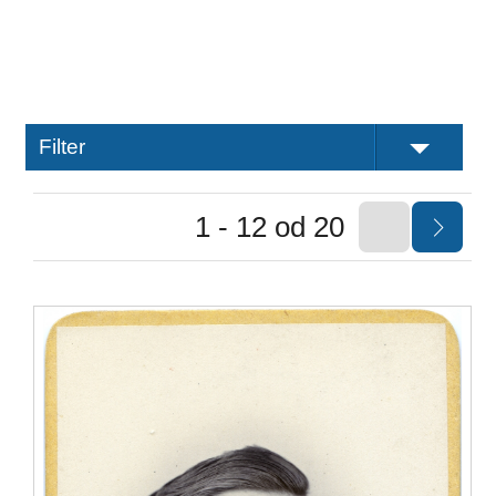
Filter
1 - 12 od 20