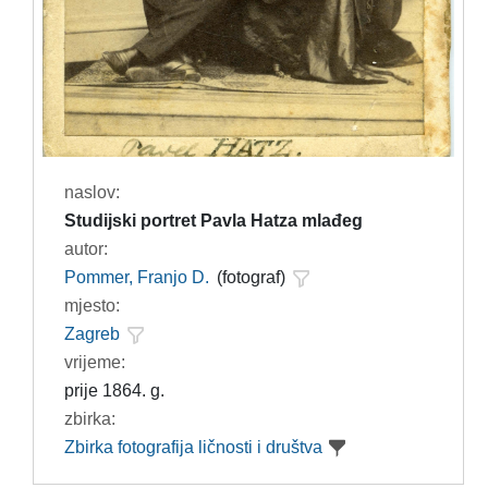
naslov:
Studijski portret Pavla Hatza mlađeg
autor:
Pommer, Franjo D.
(fotograf)
mjesto:
Zagreb
vrijeme:
prije 1864. g.
zbirka:
Zbirka fotografija ličnosti i društva