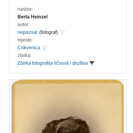
naslov:
Berta Heinzel
autor:
nepoznat
(fotograf)
mjesto:
Crikvenica
zbirka:
Zbirka fotografija ličnosti i društva