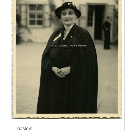
naslov: