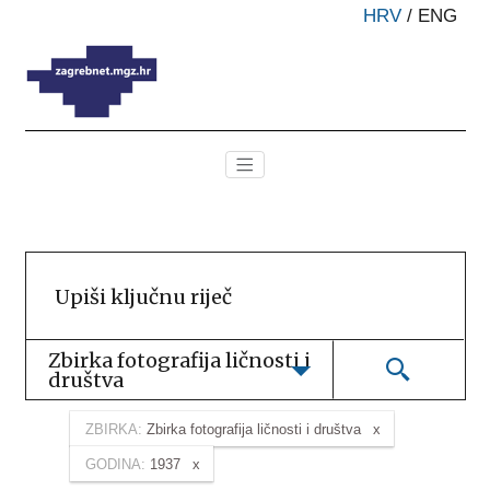
HRV
/
ENG
Zbirka fotografija ličnosti i 
društva
ZBIRKA:
Zbirka fotografija ličnosti i društva
GODINA:
1937