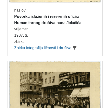
naslov:
Povorka isluženih i rezervnih oficira
Humanitarnog društva bana Jelačića
vrijeme:
1937. g.
zbirka:
Zbirka fotografija ličnosti i društva