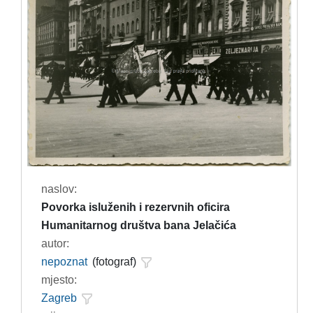
naslov:
Povorka isluženih i rezervnih oficira
Humanitarnog društva bana Jelačića
autor:
nepoznat
(fotograf)
mjesto:
Zagreb