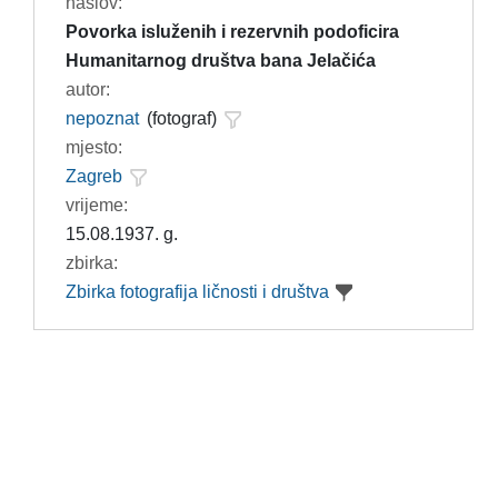
naslov:
Povorka isluženih i rezervnih podoficira
Humanitarnog društva bana Jelačića
autor:
nepoznat
(fotograf)
mjesto:
Zagreb
vrijeme:
15.08.1937. g.
zbirka:
Zbirka fotografija ličnosti i društva