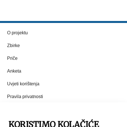
O projektu
Zbirke
Priče
Anketa
Uvjeti korištenja
Pravila privatnosti
Impresum
Pravila korištenja
KORISTIMO KOLAČIĆE