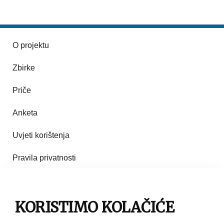
O projektu
Zbirke
Priče
Anketa
Uvjeti korištenja
Pravila privatnosti
Impresum
Pravila korištenja
KORISTIMO KOLAČIĆE