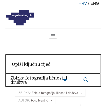
HRV
/
ENG
Zbirka fotografija ličnosti i 
društva
ZBIRKA:
Zbirka fotografija ličnosti i društva
AUTOR:
Foto Ivančić