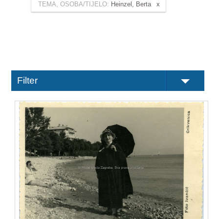
TEMA, OSOBA/TIJELO:
Heinzel, Berta
Filter