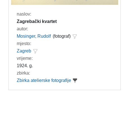
naslov:
Zagrebački kvartet
autor:
Mosinger, Rudolf
(fotograf)
mjesto:
Zagreb
vrijeme:
1924. g.
zbirka:
Zbirka atelierske fotografije