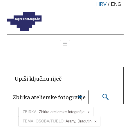
HRV
/
ENG
Zbirka atelierske fotografije
ZBIRKA:
Zbirka atelierske fotografije
TEMA, OSOBA/TIJELO:
Arany, Dragutin