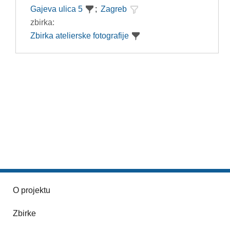
Gajeva ulica 5
;
Zagreb
zbirka:
Zbirka atelierske fotografije
O projektu
Zbirke