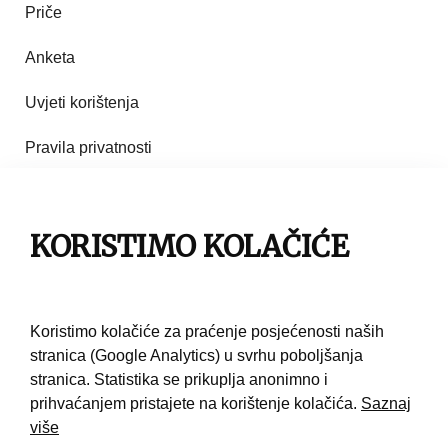
Priče
Anketa
Uvjeti korištenja
Pravila privatnosti
Impresum
KORISTIMO KOLAČIĆE
Pravila korištenja
Kontakt
Koristimo kolačiće za praćenje posjećenosti naših
stranica (Google Analytics) u svrhu poboljšanja
stranica. Statistika se prikuplja anonimno i
prihvaćanjem pristajete na korištenje kolačića.
Saznaj
više