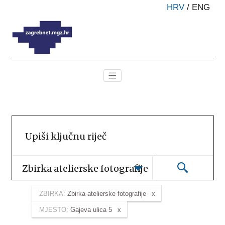
HRV
/
ENG
Zbirka atelierske fotografije
ZBIRKA:
Zbirka atelierske fotografije
MJESTO:
Gajeva ulica 5