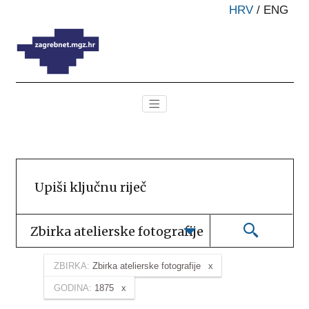
HRV
/
ENG
Zbirka atelierske fotografije
ZBIRKA:
Zbirka atelierske fotografije
GODINA:
1875