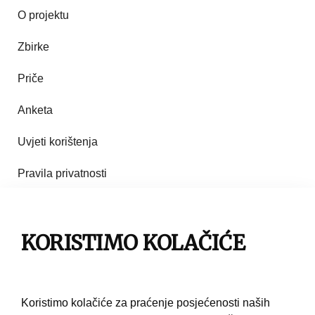
O projektu
Zbirke
Priče
Anketa
Uvjeti korištenja
Pravila privatnosti
Impresum
Pravila korištenja
KORISTIMO KOLAČIĆE
Kontakt
Koristimo kolačiće za praćenje posjećenosti naših