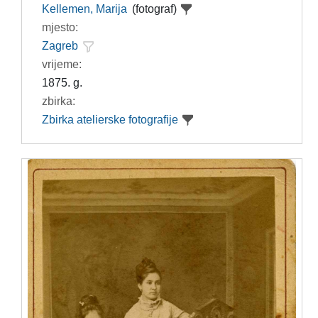
Kellemen, Marija
(fotograf)
mjesto:
Zagreb
vrijeme:
1875. g.
zbirka:
Zbirka atelierske fotografije