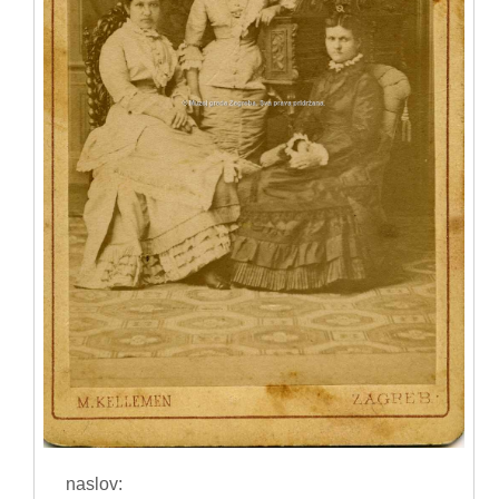
naslov: