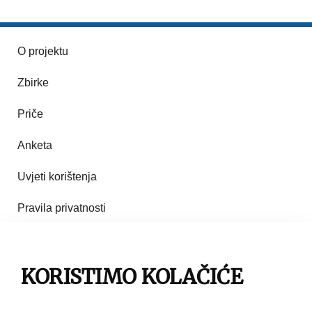
O projektu
Zbirke
Priče
Anketa
Uvjeti korištenja
Pravila privatnosti
Impresum
KORISTIMO KOLAČIĆE
Pravila korištenja
Kontakt