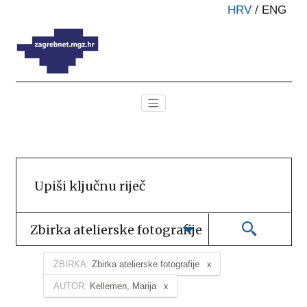
HRV
/
ENG
Zbirka atelierske fotografije
ZBIRKA:
Zbirka atelierske fotografije
AUTOR:
Kellemen, Marija