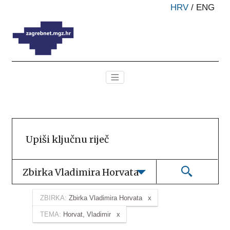
HRV
/
ENG
Zbirka Vladimira Horvata
ZBIRKA:
Zbirka Vladimira Horvata
TEMA:
Horvat, Vladimir