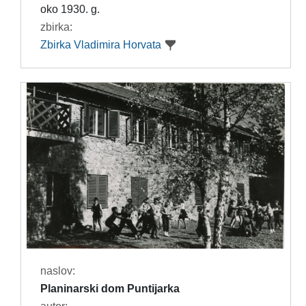
oko 1930. g.
zbirka:
Zbirka Vladimira Horvata
naslov:
Planinarski dom Puntijarka