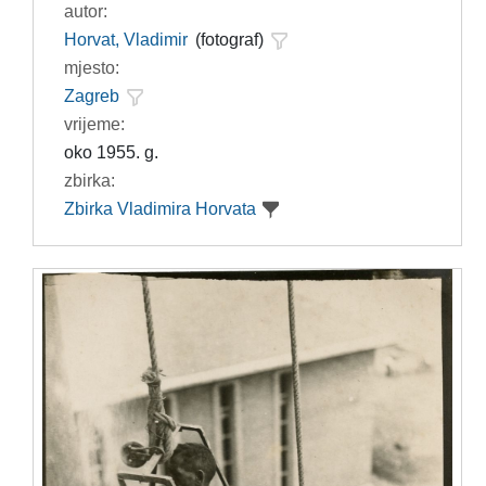
autor:
Horvat, Vladimir
(fotograf)
mjesto:
Zagreb
vrijeme:
oko 1955. g.
zbirka:
Zbirka Vladimira Horvata