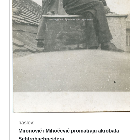
naslov:
Mironović i Mihočević promatraju akrobata
Schtrohschneidera