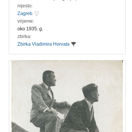
mjesto:
Zagreb
vrijeme:
oko 1935. g.
zbirka:
Zbirka Vladimira Horvata