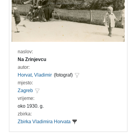
naslov:
Na Zrinjevcu
autor:
Horvat, Vladimir
(fotograf)
mjesto:
Zagreb
vrijeme:
oko 1930. g.
zbirka:
Zbirka Vladimira Horvata