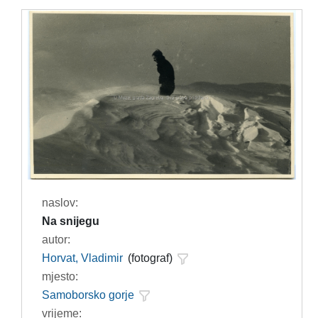
naslov:
Na snijegu
autor:
Horvat, Vladimir
(fotograf)
mjesto:
Samoborsko gorje
vrijeme: