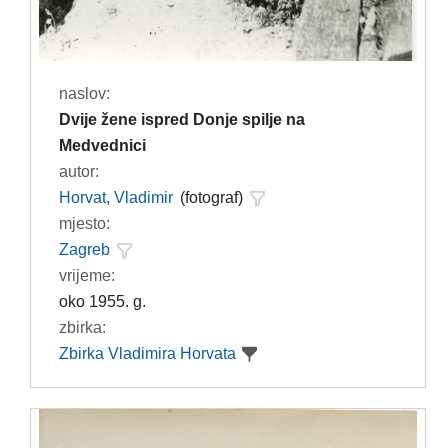
naslov:
Dvije žene ispred Donje spilje na
Medvednici
autor:
Horvat, Vladimir
(fotograf)
mjesto:
Zagreb
vrijeme:
oko 1955. g.
zbirka:
Zbirka Vladimira Horvata