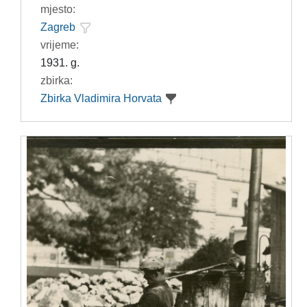
mjesto:
Zagreb
vrijeme:
1931. g.
zbirka:
Zbirka Vladimira Horvata