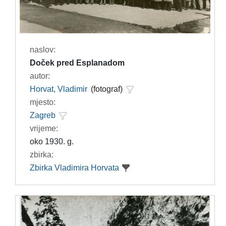
naslov:
Doček pred Esplanadom
autor:
Horvat, Vladimir
(fotograf)
mjesto:
Zagreb
vrijeme:
oko 1930. g.
zbirka:
Zbirka Vladimira Horvata