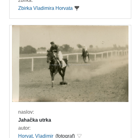
zbirka:
Zbirka Vladimira Horvata
naslov:
Jahačka utrka
autor:
Horvat, Vladimir
(fotograf)