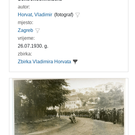
autor:
Horvat, Vladimir
(fotograf)
mjesto:
Zagreb
vrijeme:
26.07.1930. g.
zbirka:
Zbirka Vladimira Horvata