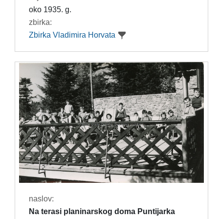
oko 1935. g.
zbirka:
Zbirka Vladimira Horvata
naslov:
Na terasi planinarskog doma Puntijarka