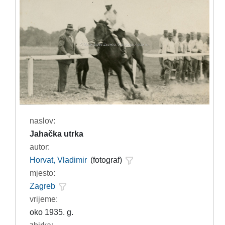
naslov:
Jahačka utrka
autor:
Horvat, Vladimir
(fotograf)
mjesto:
Zagreb
vrijeme:
oko 1935. g.