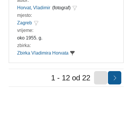
autor:
Horvat, Vladimir
(fotograf)
mjesto:
Zagreb
vrijeme:
oko 1955. g.
zbirka:
Zbirka Vladimira Horvata
1 - 12 od 22