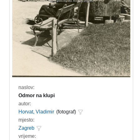
naslov:
Odmor na klupi
autor:
Horvat, Vladimir
(fotograf)
mjesto:
Zagreb
vrijeme: