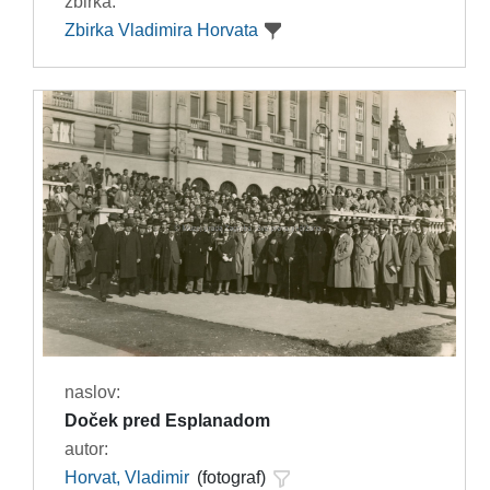
zbirka:
Zbirka Vladimira Horvata
naslov:
Doček pred Esplanadom
autor:
Horvat, Vladimir
(fotograf)