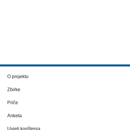
O projektu
Zbirke
Priče
Anketa
Uvjeti korištenja