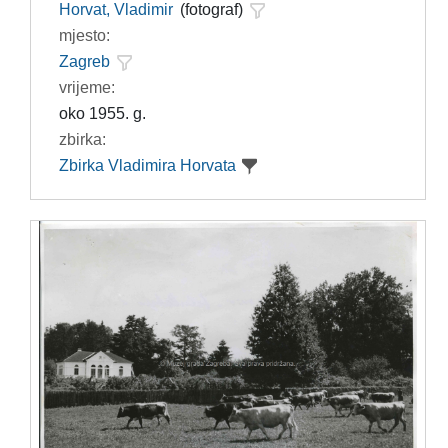
Horvat, Vladimir
(fotograf)
mjesto:
Zagreb
vrijeme:
oko 1955. g.
zbirka:
Zbirka Vladimira Horvata