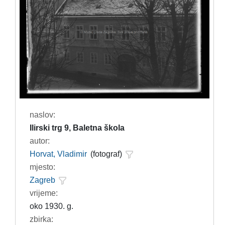
naslov:
Ilirski trg 9, Baletna škola
autor:
Horvat, Vladimir
(fotograf)
mjesto:
Zagreb
vrijeme:
oko 1930. g.
zbirka: