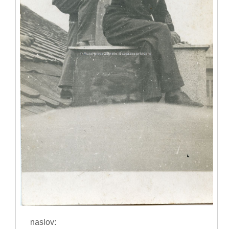
naslov: