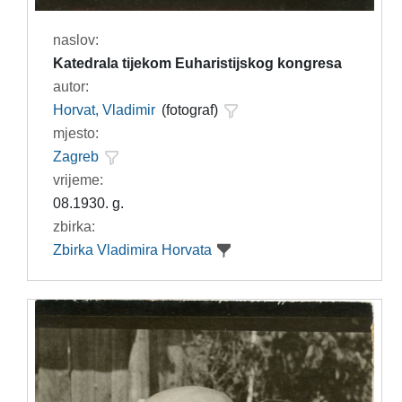
naslov:
Katedrala tijekom Euharistijskog kongresa
autor:
Horvat, Vladimir
(fotograf)
mjesto:
Zagreb
vrijeme:
08.1930. g.
zbirka:
Zbirka Vladimira Horvata