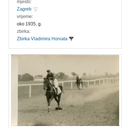
mjesto:
Zagreb
vrijeme:
oko 1935. g.
zbirka:
Zbirka Vladimira Horvata