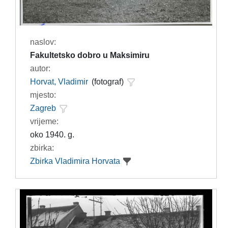
naslov:
Fakultetsko dobro u Maksimiru
autor:
Horvat, Vladimir
(fotograf)
mjesto:
Zagreb
vrijeme:
oko 1940. g.
zbirka:
Zbirka Vladimira Horvata