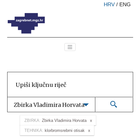
HRV
/
ENG
Zbirka Vladimira Horvata
ZBIRKA:
Zbirka Vladimira Horvata
TEHNIKA:
klorbromsrebrni otisak