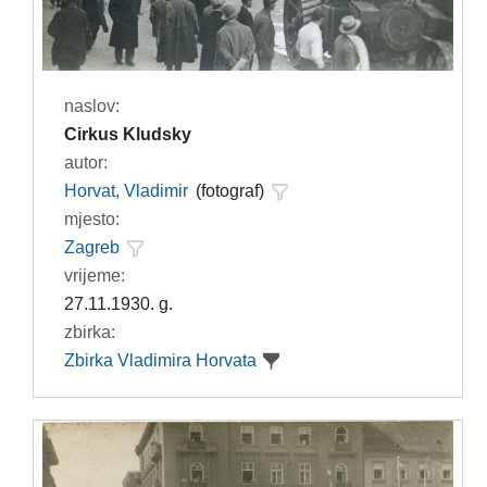
naslov:
Cirkus Kludsky
autor:
Horvat, Vladimir
(fotograf)
mjesto:
Zagreb
vrijeme:
27.11.1930. g.
zbirka:
Zbirka Vladimira Horvata