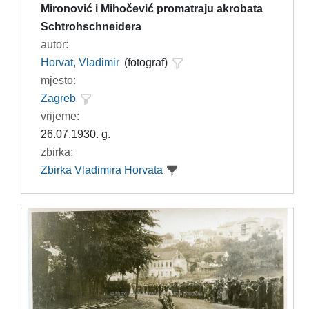
Mironović i Mihočević promatraju akrobata
Schtrohschneidera
autor:
Horvat, Vladimir
(fotograf)
mjesto:
Zagreb
vrijeme:
26.07.1930. g.
zbirka:
Zbirka Vladimira Horvata