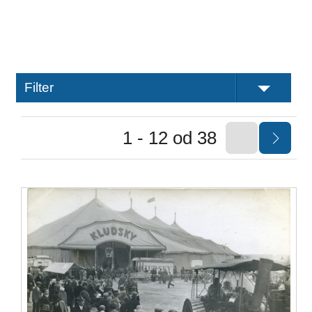
Filter
1 - 12 od 38