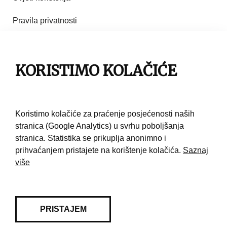
Pravila privatnosti
Impresum
Pravila korištenja
KORISTIMO KOLAČIĆE
Kontakt
Koristimo kolačiće za praćenje posjećenosti naših
stranica (Google Analytics) u svrhu poboljšanja
stranica. Statistika se prikuplja anonimno i
prihvaćanjem pristajete na korištenje kolačića.
Saznaj
više
PRISTAJEM