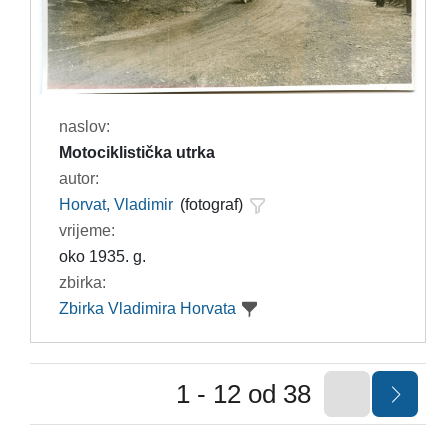
naslov:
Motociklistička utrka
autor:
Horvat, Vladimir
(fotograf)
vrijeme:
oko 1935. g.
zbirka:
Zbirka Vladimira Horvata
1 - 12 od 38