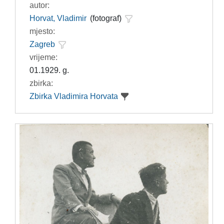
autor:
Horvat, Vladimir
(fotograf)
mjesto:
Zagreb
vrijeme:
01.1929. g.
zbirka:
Zbirka Vladimira Horvata