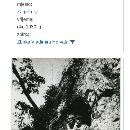
mjesto:
Zagreb
vrijeme:
oko 1930. g.
zbirka:
Zbirka Vladimira Horvata