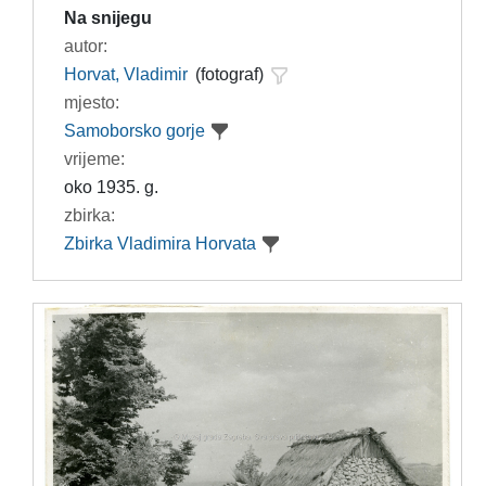
Na snijegu
autor:
Horvat, Vladimir
(fotograf)
mjesto:
Samoborsko gorje
vrijeme:
oko 1935. g.
zbirka:
Zbirka Vladimira Horvata