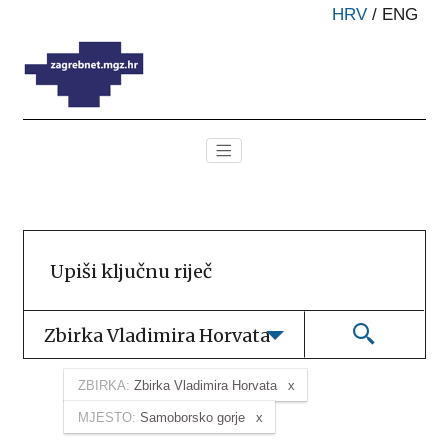
HRV
/
ENG
Zbirka Vladimira Horvata
ZBIRKA:
Zbirka Vladimira Horvata
MJESTO:
Samoborsko gorje