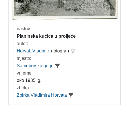
naslov:
Planinska kućica u proljeće
autor:
Horvat, Vladimir
(fotograf)
mjesto:
Samoborsko gorje
vrijeme:
oko 1935. g.
zbirka:
Zbirka Vladimira Horvata