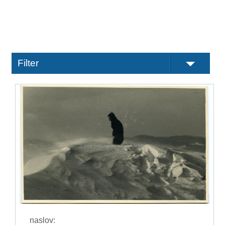
Filter
naslov: