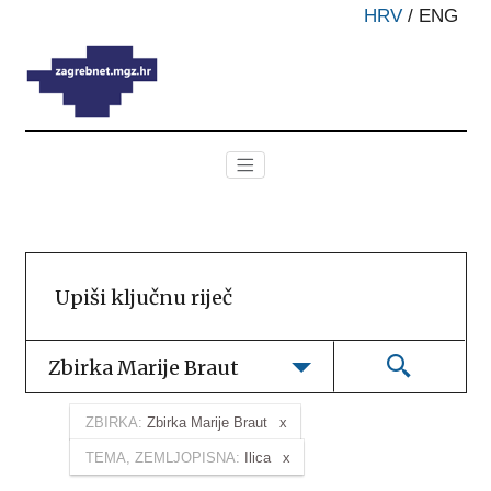
HRV
/
ENG
Zbirka Marije Braut
ZBIRKA:
Zbirka Marije Braut
TEMA, ZEMLJOPISNA:
Ilica