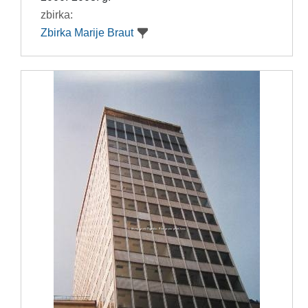
zbirka:
Zbirka Marije Braut