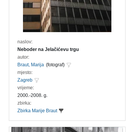
naslov:
Neboder na Jelačićevu trgu
autor:
Braut, Marija
(fotograf)
mjesto:
Zagreb
vrijeme:
2000.-2008. g.
zbirka:
Zbirka Marije Braut