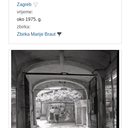
Zagreb
vrijeme:
oko 1975. g.
zbirka:
Zbirka Marije Braut