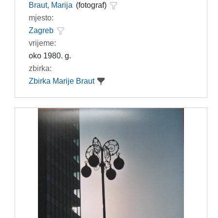
Braut, Marija
(fotograf)
mjesto:
Zagreb
vrijeme:
oko 1980. g.
zbirka:
Zbirka Marije Braut