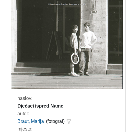
naslov:
Dječaci ispred Name
autor:
Braut, Marija
(fotograf)
mjesto: