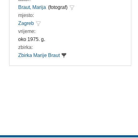
Braut, Marija
(fotograf)
mjesto:
Zagreb
vrijeme:
oko 1975. g.
zbirka:
Zbirka Marije Braut