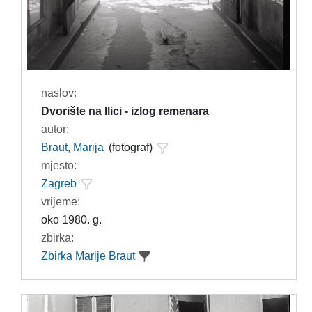
naslov:
Dvorište na Ilici - izlog remenara
autor:
Braut, Marija
(fotograf)
mjesto:
Zagreb
vrijeme:
oko 1980. g.
zbirka:
Zbirka Marije Braut