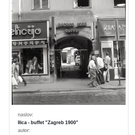
naslov:
Ilica - buffet "Zagreb 1900"
autor: