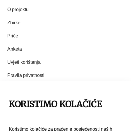
O projektu
Zbirke
Priče
Anketa
Uvjeti korištenja
Pravila privatnosti
Impresum
KORISTIMO KOLAČIĆE
Pravila korištenja
Kontakt
Koristimo kolačiće za praćenje posjećenosti naših