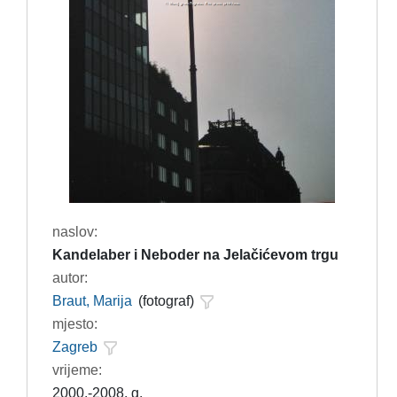
naslov:
Kandelaber i Neboder na Jelačićevom trgu
autor:
Braut, Marija
(fotograf)
mjesto:
Zagreb
vrijeme:
2000.-2008. g.