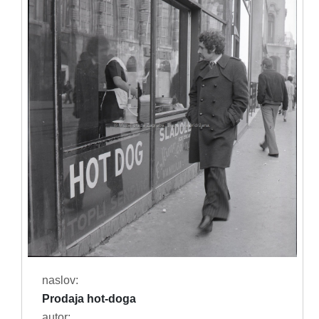
naslov:
Prodaja hot-doga
autor: