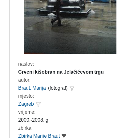
naslov:
Crveni kišobran na Jelačićevom trgu
autor:
Braut, Marija
(fotograf)
mjesto:
Zagreb
vrijeme:
2000.-2008. g.
zbirka:
Zbirka Marije Braut