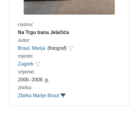
naslov:
Na Trgu bana Jelačića
autor:
Braut, Marija
(fotograf)
mjesto:
Zagreb
vrijeme:
2000.-2008. g.
zbirka:
Zbirka Marije Braut