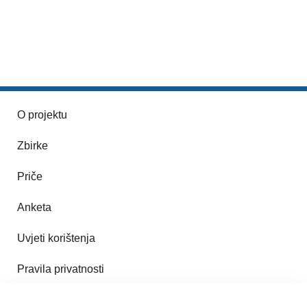
O projektu
Zbirke
Priče
Anketa
Uvjeti korištenja
Pravila privatnosti
Impresum