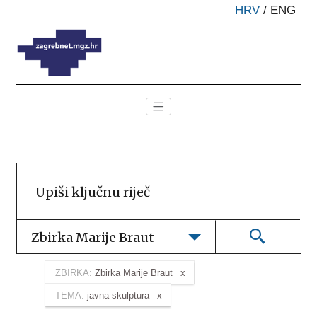
HRV
/
ENG
Zbirka Marije Braut
ZBIRKA:
Zbirka Marije Braut
TEMA:
javna skulptura