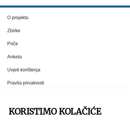
O projektu
Zbirke
Priče
Anketa
Uvjeti korištenja
Pravila privatnosti
Impresum
KORISTIMO KOLAČIĆE
Pravila korištenja
Kontakt