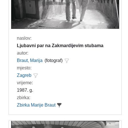
naslov:
Ljubavni par na Zakmardijevim stubama
autor:
Braut, Marija
(fotograf)
mjesto:
Zagreb
vrijeme:
1987. g.
zbirka:
Zbirka Marije Braut