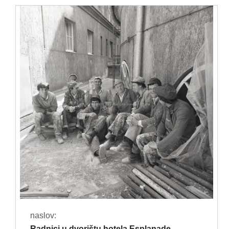
naslov:
Radnici u dvorištu hotela Esplanade