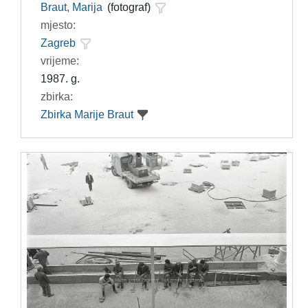
Braut, Marija
(fotograf)
mjesto:
Zagreb
vrijeme:
1987. g.
zbirka:
Zbirka Marije Braut