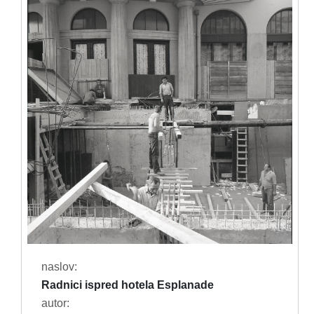
naslov:
Radnici ispred hotela Esplanade
autor: