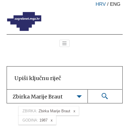
HRV
/
ENG
Zbirka Marije Braut
ZBIRKA:
Zbirka Marije Braut
GODINA:
1987