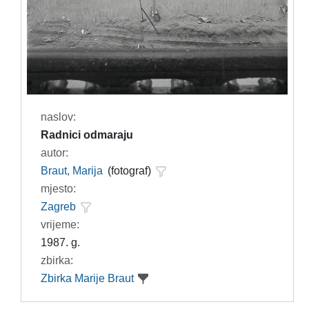
naslov:
Radnici odmaraju
autor:
Braut, Marija
(fotograf)
mjesto:
Zagreb
vrijeme:
1987. g.
zbirka:
Zbirka Marije Braut