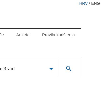
HRV
/
ENG
če
Anketa
Pravila korištenja
e Braut