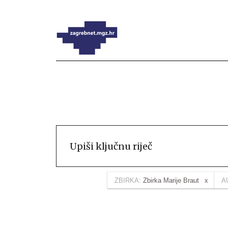
ZBIRKA:
Zbirka Marije Braut
A