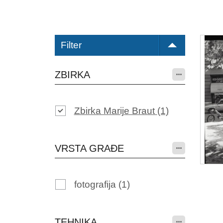
Filter
ZBIRKA
Zbirka Marije Braut
(1)
VRSTA GRAĐE
fotografija
(1)
TEHNIKA