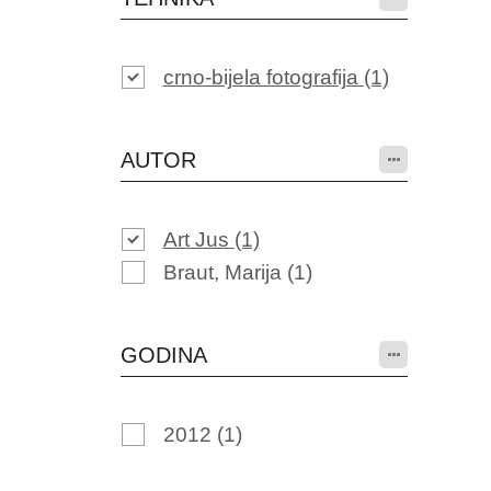
crno-bijela fotografija
(1)
AUTOR
Art Jus
(1)
Braut, Marija
(1)
GODINA
2012
(1)