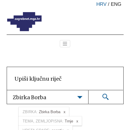
HRV
/
ENG
Zbirka Borba
ZBIRKA:
Zbirka Borba
TEMA, ZEMLJOPISNA:
Trnje