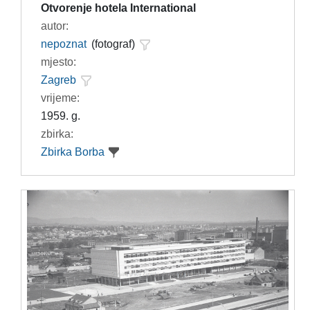
Otvorenje hotela International
autor:
nepoznat
(fotograf)
mjesto:
Zagreb
vrijeme:
1959. g.
zbirka:
Zbirka Borba