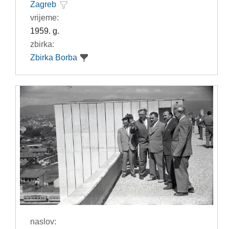
Zagreb
vrijeme:
1959. g.
zbirka:
Zbirka Borba
naslov: