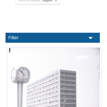
VRSTA GRAĐE:
negativ
Filter