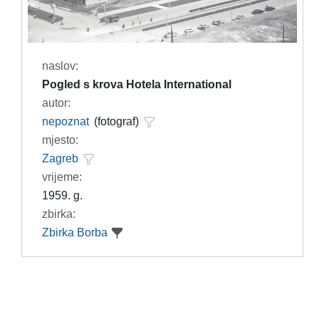
naslov:
Pogled s krova Hotela International
autor:
nepoznat
(fotograf)
mjesto:
Zagreb
vrijeme:
1959. g.
zbirka:
Zbirka Borba