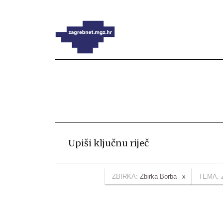
ZBIRKA:
Zbirka Borba
TEMA, 