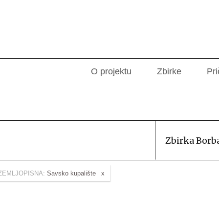
O projektu
Zbirke
Pri
Zbirka Borb
ZEMLJOPISNA:
Savsko kupalište