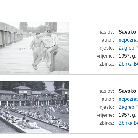
naslov:
Savsko 
autor:
nepozna
mjesto:
Zagreb
vrijeme:
1957. g.
zbirka:
Zbirka B
naslov:
Savsko 
autor:
nepozna
mjesto:
Zagreb
vrijeme:
1957. g.
zbirka:
Zbirka B