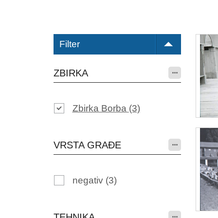
Filter
ZBIRKA
Zbirka Borba
(3)
VRSTA GRAĐE
negativ
(3)
TEHNIKA