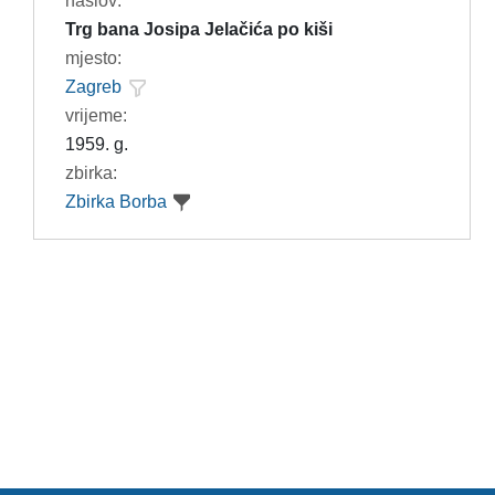
naslov:
Trg bana Josipa Jelačića po kiši
mjesto:
Zagreb
vrijeme:
1959. g.
zbirka:
Zbirka Borba