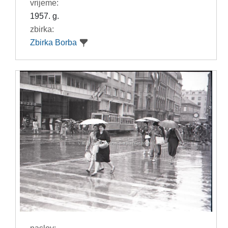
vrijeme:
1957. g.
zbirka:
Zbirka Borba