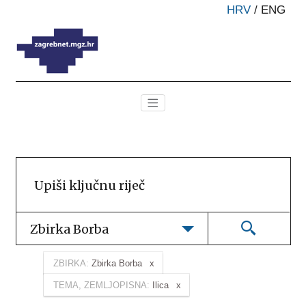
HRV
/
ENG
Zbirka Borba
ZBIRKA:
Zbirka Borba
TEMA, ZEMLJOPISNA:
Ilica