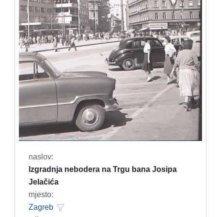
naslov:
Izgradnja nebodera na Trgu bana Josipa
Jelačića
mjesto:
Zagreb