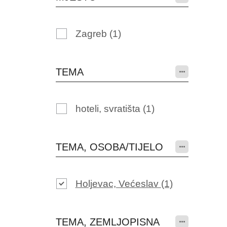
Zagreb
(1)
TEMA
hoteli, svratišta
(1)
TEMA, OSOBA/TIJELO
Holjevac, Većeslav
(1)
TEMA, ZEMLJOPISNA