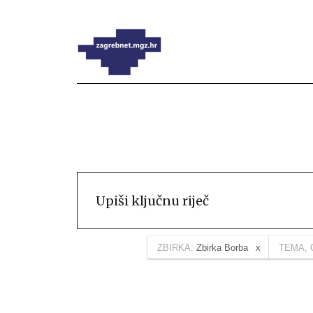
ZBIRKA:
Zbirka Borba
TEMA, 