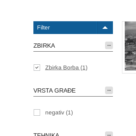
Filter
ZBIRKA
Zbirka Borba
(1)
VRSTA GRAĐE
negativ
(1)
TEHNIKA