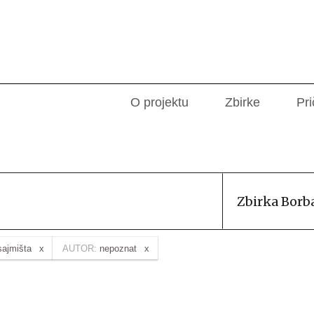
O projektu
Zbirke
Pri
Zbirka Borb
sajmišta
AUTOR:
nepoznat