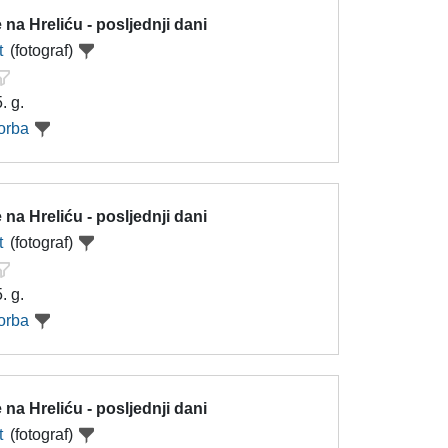
 na Hreliću - posljednji dani
t
(fotograf)
. g.
orba
 na Hreliću - posljednji dani
t
(fotograf)
. g.
orba
 na Hreliću - posljednji dani
t
(fotograf)