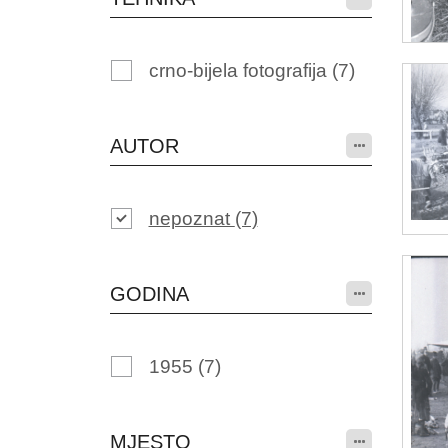
crno-bijela fotografija
(7)
AUTOR
nepoznat
(7)
GODINA
1955
(7)
MJESTO