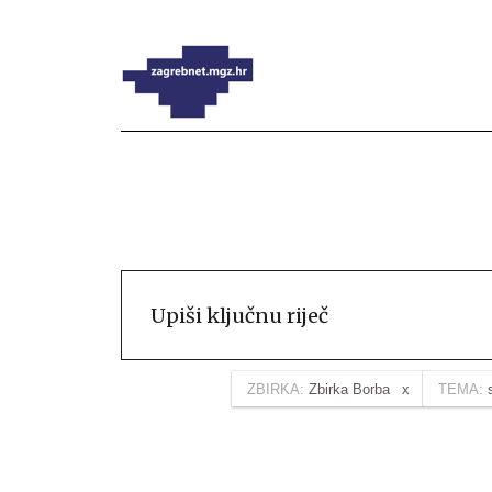
ZBIRKA:
Zbirka Borba
TEMA: