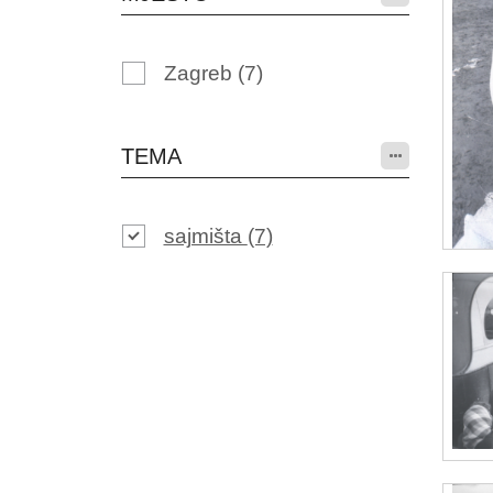
Zagreb
(7)
TEMA
sajmišta
(7)