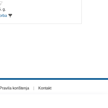
. g.
orba
Pravila korištenja
|
Kontakt