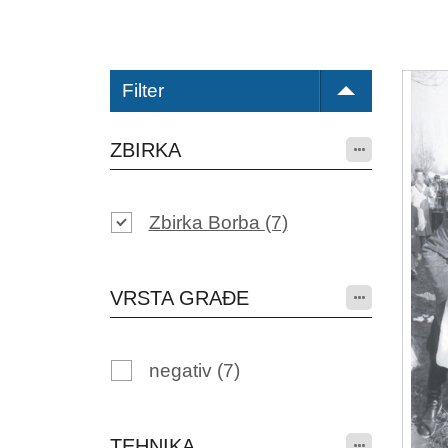
Filter
ZBIRKA
Zbirka Borba
(7)
VRSTA GRAĐE
negativ
(7)
TEHNIKA