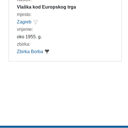
Vlaška kod Europskog trga
mjesto:
Zagreb
vrijeme:
oko 1955. g.
zbirka:
Zbirka Borba