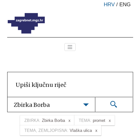
HRV
/
ENG
Zbirka Borba
ZBIRKA:
Zbirka Borba
TEMA:
promet
TEMA, ZEMLJOPISNA:
Vlaška ulica