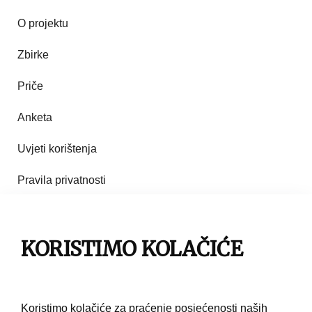
O projektu
Zbirke
Priče
Anketa
Uvjeti korištenja
Pravila privatnosti
Impresum
Pravila korištenja
KORISTIMO KOLAČIĆE
Kontakt
Koristimo kolačiće za praćenje posjećenosti naših