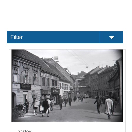
Filter
naslov: