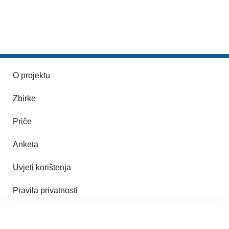
O projektu
Zbirke
Priče
Anketa
Uvjeti korištenja
Pravila privatnosti
Impresum