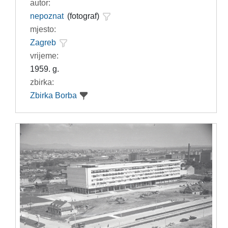
autor:
nepoznat
(fotograf)
mjesto:
Zagreb
vrijeme:
1959. g.
zbirka:
Zbirka Borba