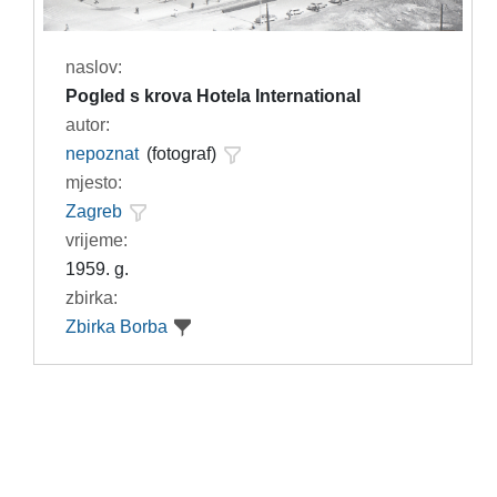
naslov:
Pogled s krova Hotela International
autor:
nepoznat
(fotograf)
mjesto:
Zagreb
vrijeme:
1959. g.
zbirka:
Zbirka Borba