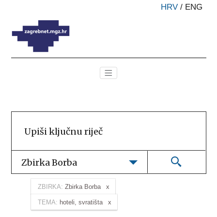
HRV
/
ENG
Zbirka Borba
ZBIRKA:
Zbirka Borba
TEMA:
hoteli, svratišta