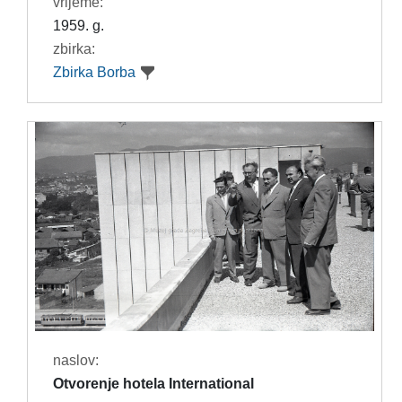
vrijeme:
1959. g.
zbirka:
Zbirka Borba
naslov:
Otvorenje hotela International