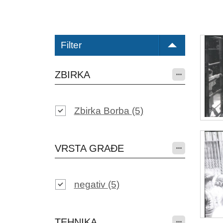
Filter
ZBIRKA
Zbirka Borba
(5)
VRSTA GRAĐE
negativ
(5)
TEHNIKA