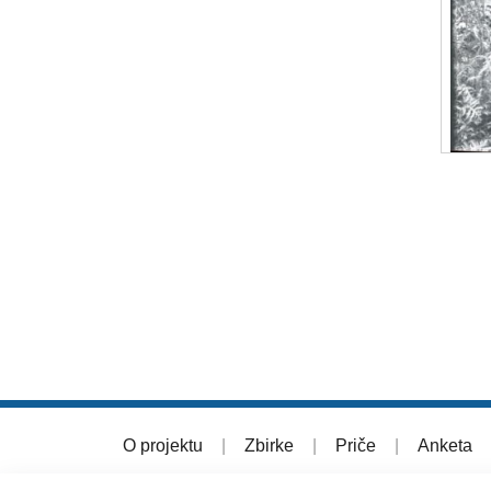
O projektu
|
Zbirke
|
Priče
|
Anketa