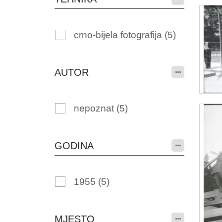
crno-bijela fotografija
(5)
AUTOR
nepoznat
(5)
GODINA
1955
(5)
MJESTO