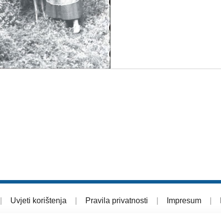
|
Uvjeti korištenja
|
Pravila privatnosti
|
Impresum
|