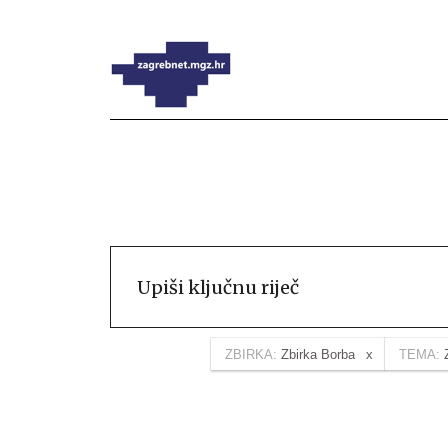
ZBIRKA:
Zbirka Borba
TEMA: