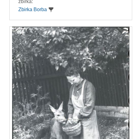
zbirka:
Zbirka Borba