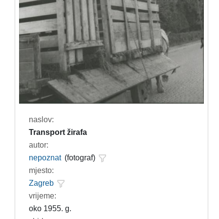
naslov:
Transport žirafa
autor:
nepoznat
(fotograf)
mjesto:
Zagreb
vrijeme:
oko 1955. g.