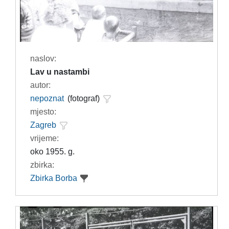
naslov:
Lav u nastambi
autor:
nepoznat
(fotograf)
mjesto:
Zagreb
vrijeme:
oko 1955. g.
zbirka:
Zbirka Borba