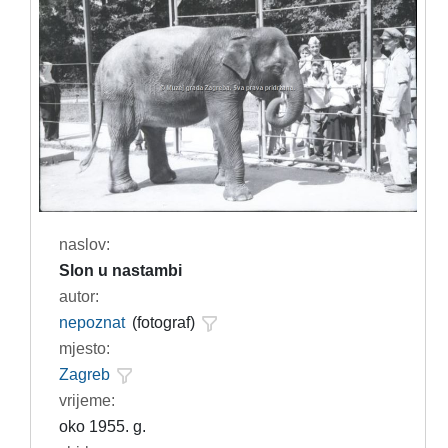
naslov:
Slon u nastambi
autor:
nepoznat
(fotograf)
mjesto:
Zagreb
vrijeme:
oko 1955. g.