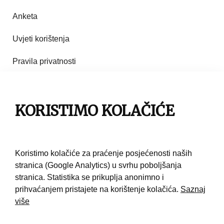
Anketa
Uvjeti korištenja
Pravila privatnosti
Impresum
Pravila korištenja
KORISTIMO KOLAČIĆE
Kontakt
Koristimo kolačiće za praćenje posjećenosti naših
stranica (Google Analytics) u svrhu poboljšanja
stranica. Statistika se prikuplja anonimno i
prihvaćanjem pristajete na korištenje kolačića.
Saznaj
više