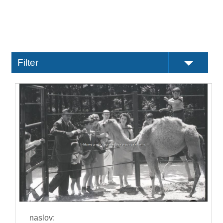
Filter
naslov: