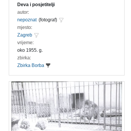
Deva i posjetitelji
autor:
nepoznat
(fotograf)
mjesto:
Zagreb
vrijeme:
oko 1955. g.
zbirka:
Zbirka Borba