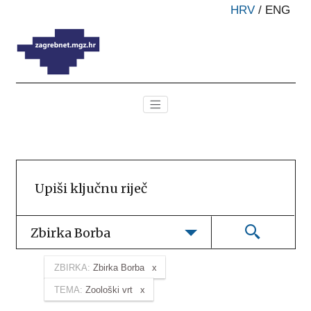
HRV
/
ENG
Zbirka Borba
ZBIRKA:
Zbirka Borba
TEMA:
Zoološki vrt