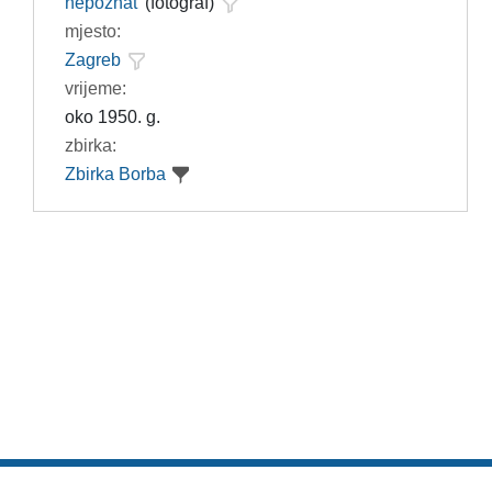
nepoznat
(fotograf)
mjesto:
Zagreb
vrijeme:
oko 1950. g.
zbirka:
Zbirka Borba