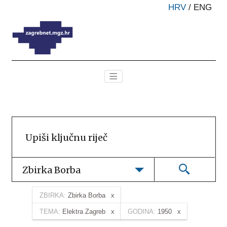
HRV
/
ENG
Zbirka Borba
ZBIRKA:
Zbirka Borba
TEMA:
Elektra Zagreb
GODINA:
1950