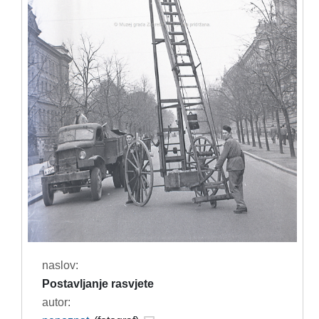
naslov:
Postavljanje rasvjete
autor: