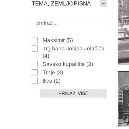
TEMA, ZEMLJOPISNA
Maksimir
(5)
Trg bana Josipa Jelačića
(4)
Savsko kupalište
(3)
Trnje
(3)
Ilica
(2)
PRIKAŽI VIŠE