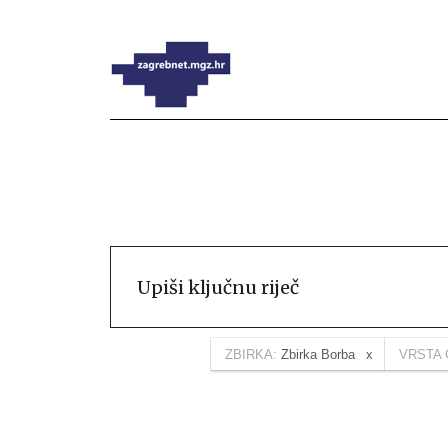
ZBIRKA:
Zbirka Borba
VRSTA 