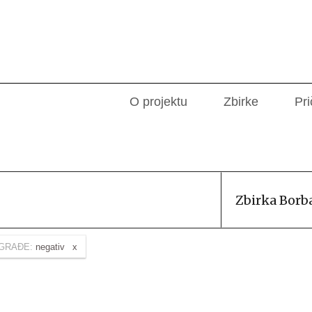
O projektu
Zbirke
Pri
Zbirka Borb
GRAĐE:
negativ