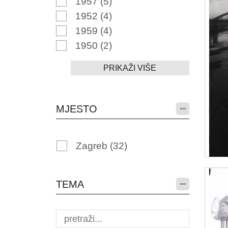
1957
(5)
1952
(4)
1959
(4)
1950
(2)
PRIKAŽI VIŠE
MJESTO
Zagreb
(32)
TEMA