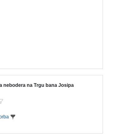
ja nebodera na Trgu bana Josipa
orba