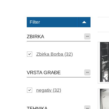
Filter
ZBIRKA
Zbirka Borba
(32)
VRSTA GRAĐE
negativ
(32)
TEHNIKA