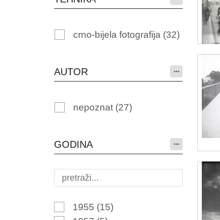
crno-bijela fotografija
(32)
AUTOR
nepoznat
(27)
GODINA
1955
(15)