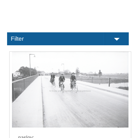
Filter
naslov: