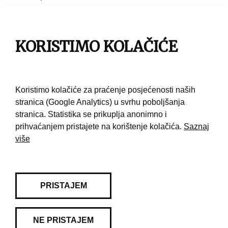
Impresum
KORISTIMO KOLAČIĆE
Pravila korištenja
Kontakt
Koristimo kolačiće za praćenje posjećenosti naših
stranica (Google Analytics) u svrhu poboljšanja
stranica. Statistika se prikuplja anonimno i
prihvaćanjem pristajete na korištenje kolačića.
Saznaj
više
PRISTAJEM
NE PRISTAJEM