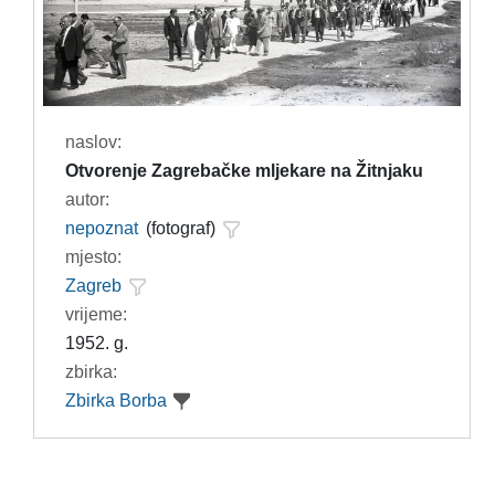
naslov:
Otvorenje Zagrebačke mljekare na Žitnjaku
autor:
nepoznat
(fotograf)
mjesto:
Zagreb
vrijeme:
1952. g.
zbirka:
Zbirka Borba