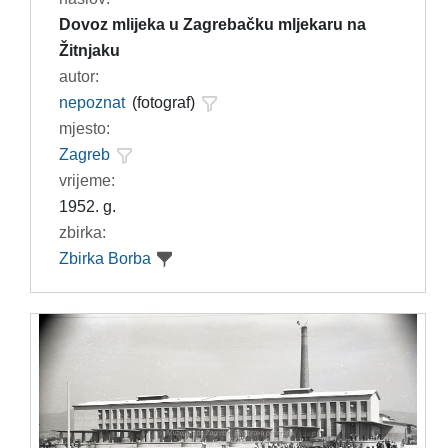
Dovoz mlijeka u Zagrebačku mljekaru na
Žitnjaku
autor:
nepoznat
(fotograf)
mjesto:
Zagreb
vrijeme:
1952. g.
zbirka:
Zbirka Borba