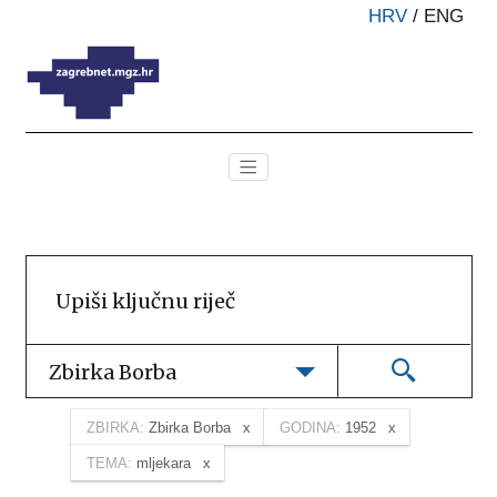
HRV
/
ENG
Zbirka Borba
ZBIRKA:
Zbirka Borba
GODINA:
1952
TEMA:
mljekara