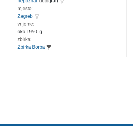
nepoznat
(fotograf)
mjesto:
Zagreb
vrijeme:
oko 1950. g.
zbirka:
Zbirka Borba