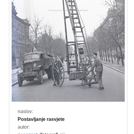
naslov:
Postavljanje rasvjete
autor: