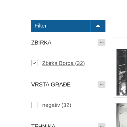
Filter
ZBIRKA
Zbirka Borba
(32)
VRSTA GRAĐE
negativ
(32)
TEHNIKA