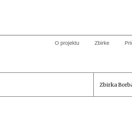
O projektu
Zbirke
Pri
Zbirka Borb