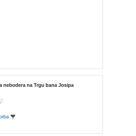
ja nebodera na Trgu bana Josipa
orba