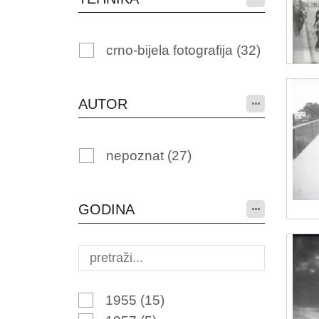
crno-bijela fotografija
(32)
AUTOR
nepoznat
(27)
GODINA
1955
(15)