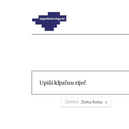
ZBIRKA:
Zbirka Borba