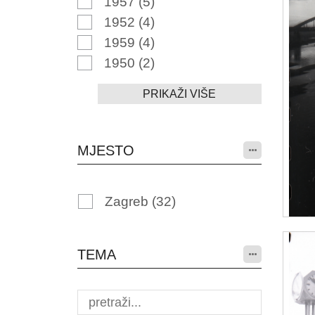
1957
(5)
1952
(4)
1959
(4)
1950
(2)
PRIKAŽI VIŠE
MJESTO
Zagreb
(32)
TEMA