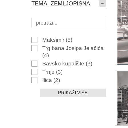
TEMA, ZEMLJOPISNA
Maksimir
(5)
Trg bana Josipa Jelačića
(4)
Savsko kupalište
(3)
Trnje
(3)
Ilica
(2)
PRIKAŽI VIŠE