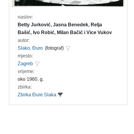
naslov:
Betty Jurković, Jasna Benedek, Relja
Bašić, Ivo Robić, Milan Bačić i Vice Vukov
autor:
Slako, Đuro
(fotograf)
mjesto:
Zagreb
vrijeme:
oko 1960. g.
zbirka:
Zbirka Đure Slaka