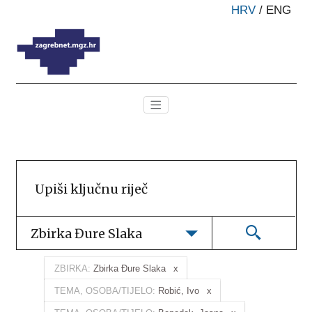
HRV
/
ENG
Zbirka Đure Slaka
ZBIRKA:
Zbirka Đure Slaka
TEMA, OSOBA/TIJELO:
Robić, Ivo