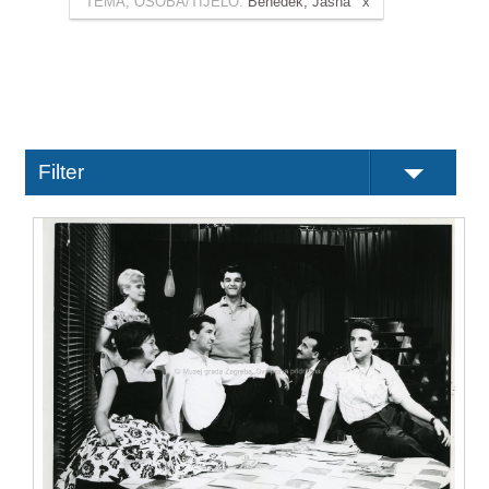
TEMA, OSOBA/TIJELO:
Benedek, Jasna
Filter