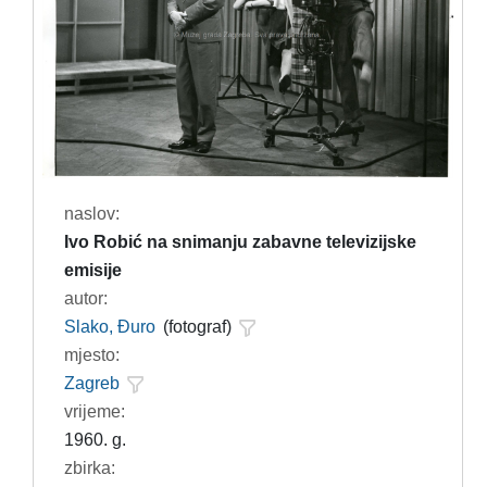
naslov:
Ivo Robić na snimanju zabavne televizijske
emisije
autor:
Slako, Đuro
(fotograf)
mjesto:
Zagreb
vrijeme:
1960. g.
zbirka: