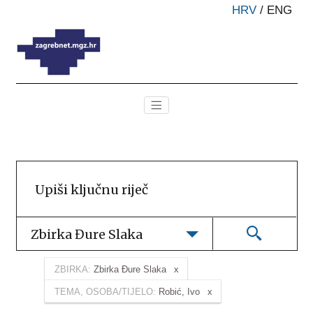
HRV
/
ENG
Zbirka Đure Slaka
ZBIRKA:
Zbirka Đure Slaka
TEMA, OSOBA/TIJELO:
Robić, Ivo