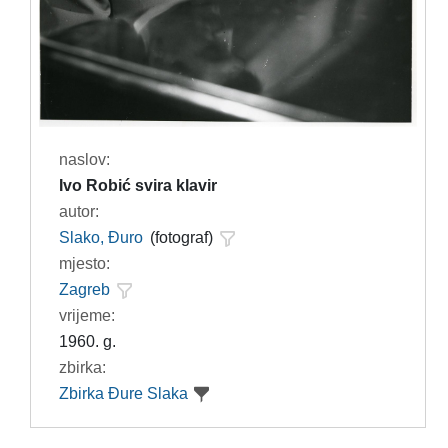
naslov:
Ivo Robić svira klavir
autor:
Slako, Đuro
(fotograf)
mjesto:
Zagreb
vrijeme:
1960. g.
zbirka:
Zbirka Đure Slaka