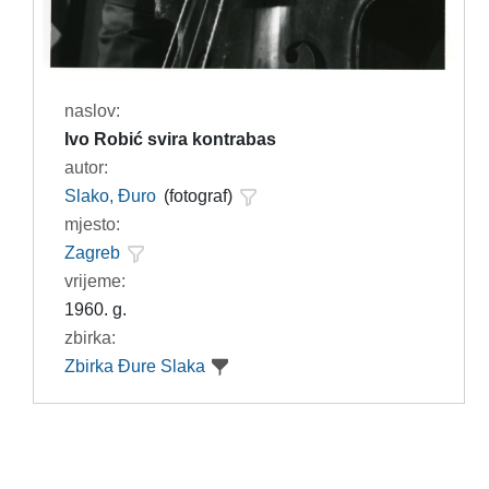
naslov:
Ivo Robić svira kontrabas
autor:
Slako, Đuro
(fotograf)
mjesto:
Zagreb
vrijeme:
1960. g.
zbirka:
Zbirka Đure Slaka