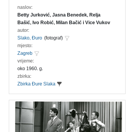
naslov:
Betty Jurković, Jasna Benedek, Relja
Bašić, Ivo Robić, Milan Bačić i Vice Vukov
autor:
Slako, Đuro
(fotograf)
mjesto:
Zagreb
vrijeme:
oko 1960. g.
zbirka:
Zbirka Đure Slaka