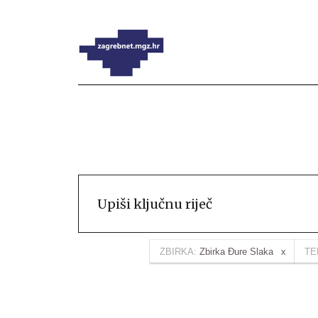
ZBIRKA:
Zbirka Đure Slaka
TE