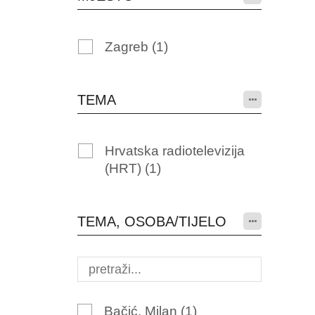
Zagreb
(1)
TEMA
Hrvatska radiotelevizija
(HRT)
(1)
TEMA, OSOBA/TIJELO
Bačić, Milan
(1)