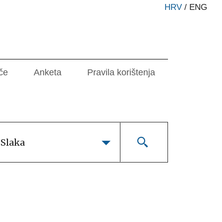
HRV
/
ENG
če
Anketa
Pravila korištenja
 Slaka