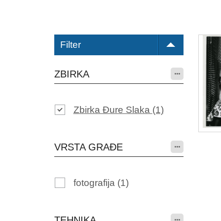
Filter
ZBIRKA
Zbirka Đure Slaka
(1)
VRSTA GRAĐE
fotografija
(1)
TEHNIKA