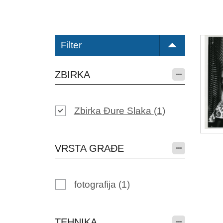
Filter
ZBIRKA
Zbirka Đure Slaka
(1)
VRSTA GRAĐE
fotografija
(1)
TEHNIKA