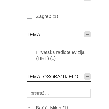
Zagreb
(1)
TEMA
Hrvatska radiotelevizija
(HRT)
(1)
TEMA, OSOBA/TIJELO
Bačić, Milan
(1)