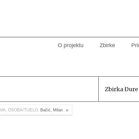
O projektu
Zbirke
Pri
Zbirka Đure
MA, OSOBA/TIJELO:
Bačić, Milan