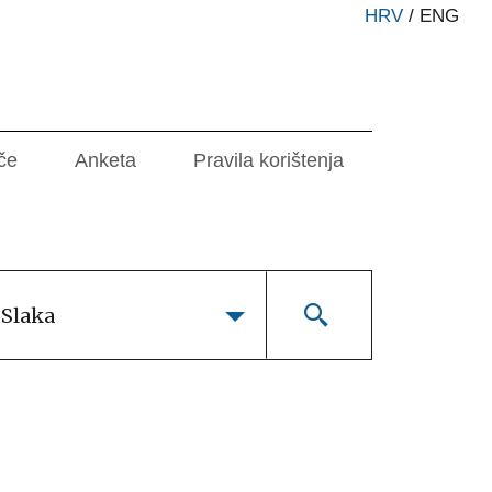
HRV
/
ENG
če
Anketa
Pravila korištenja
 Slaka