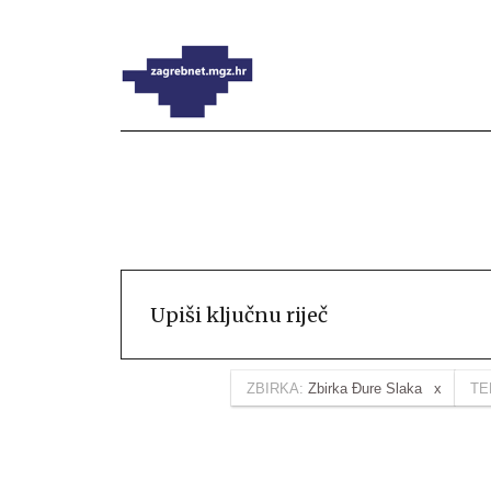
ZBIRKA:
Zbirka Đure Slaka
TE