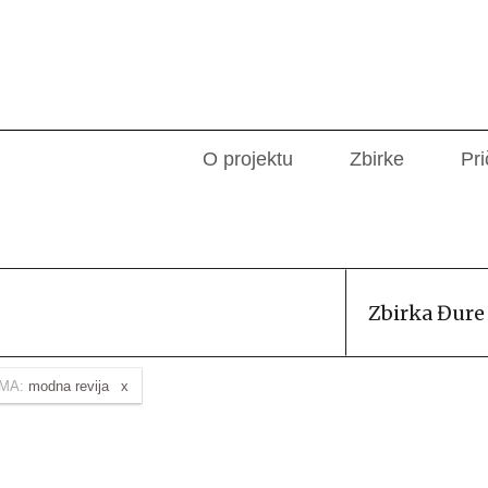
O projektu
Zbirke
Pri
Zbirka Đure
MA:
modna revija