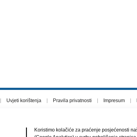
|
Uvjeti korištenja
|
Pravila privatnosti
|
Impresum
|
Koristimo kolačiće za praćenje posjećenosti naš