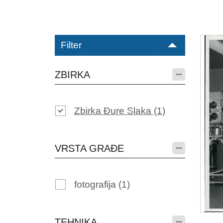
Filter
ZBIRKA
Zbirka Đure Slaka
(1)
VRSTA GRAĐE
fotografija
(1)
TEHNIKA