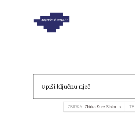
ZBIRKA:
Zbirka Đure Slaka
TE