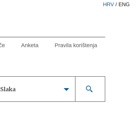
HRV
/
ENG
če
Anketa
Pravila korištenja
 Slaka