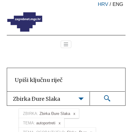
HRV
/
ENG
Zbirka Đure Slaka
ZBIRKA:
Zbirka Đure Slaka
TEMA:
autoportreti