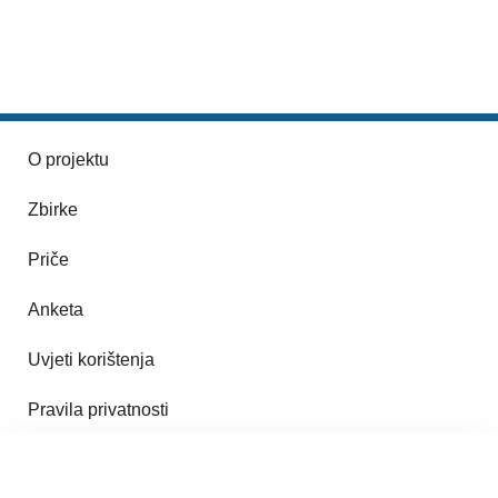
O projektu
Zbirke
Priče
Anketa
Uvjeti korištenja
Pravila privatnosti
Impresum