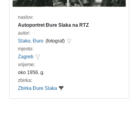
naslov:
Autoportret Đure Slaka na RTZ
autor:
Slako, Đuro
(fotograf)
mjesto:
Zagreb
vrijeme:
oko 1956. g.
zbirka:
Zbirka Đure Slaka