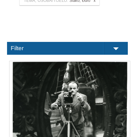
TEMA, OSOBA/TIJELO:
Slako, Đuro
Filter