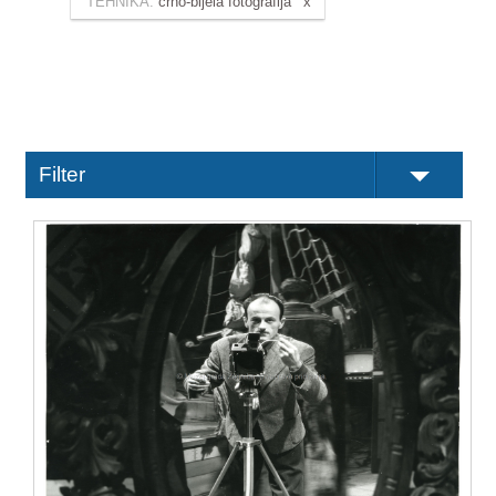
TEHNIKA:
crno-bijela fotografija
Filter