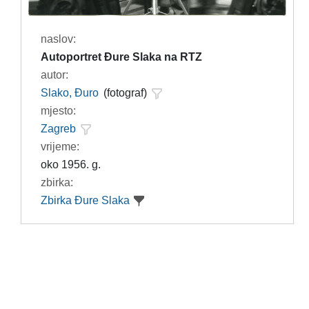
naslov:
Autoportret Đure Slaka na RTZ
autor:
Slako, Đuro
(fotograf)
mjesto:
Zagreb
vrijeme:
oko 1956. g.
zbirka:
Zbirka Đure Slaka