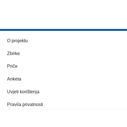
O projektu
Zbirke
Priče
Anketa
Uvjeti korištenja
Pravila privatnosti
Impresum