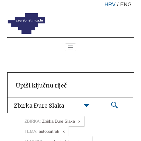
HRV
/
ENG
Zbirka Đure Slaka
ZBIRKA:
Zbirka Đure Slaka
TEMA:
autoportreti