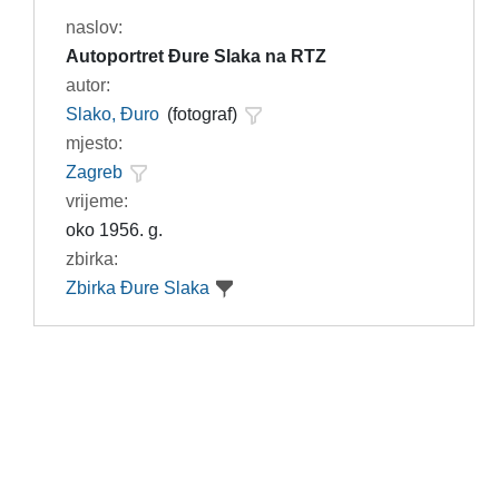
naslov:
Autoportret Đure Slaka na RTZ
autor:
Slako, Đuro
(fotograf)
mjesto:
Zagreb
vrijeme:
oko 1956. g.
zbirka:
Zbirka Đure Slaka