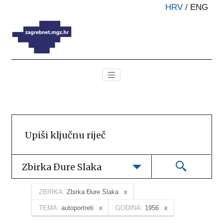
HRV
/
ENG
Zbirka Đure Slaka
ZBIRKA:
Zbirka Đure Slaka
TEMA:
autoportreti
GODINA:
1956