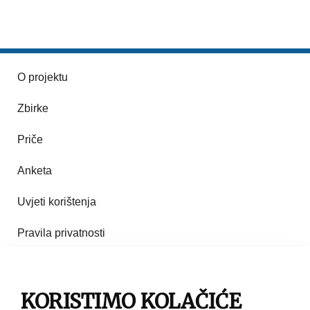
O projektu
Zbirke
Priče
Anketa
Uvjeti korištenja
Pravila privatnosti
Impresum
Pravila korištenja
KORISTIMO KOLAČIĆE