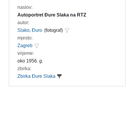
naslov:
Autoportret Đure Slaka na RTZ
autor:
Slako, Đuro
(fotograf)
mjesto:
Zagreb
vrijeme:
oko 1956. g.
zbirka:
Zbirka Đure Slaka