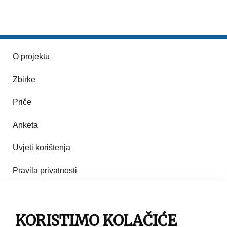
O projektu
Zbirke
Priče
Anketa
Uvjeti korištenja
Pravila privatnosti
Impresum
Pravila korištenja
KORISTIMO KOLAČIĆE