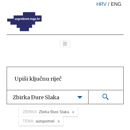
HRV
/
ENG
Zbirka Đure Slaka
ZBIRKA:
Zbirka Đure Slaka
TEMA:
autoportreti