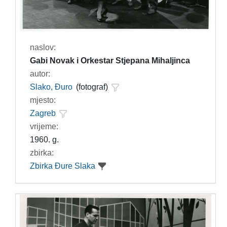
naslov:
Gabi Novak i Orkestar Stjepana Mihaljinca
autor:
Slako, Đuro
(fotograf)
mjesto:
Zagreb
vrijeme:
1960. g.
zbirka:
Zbirka Đure Slaka