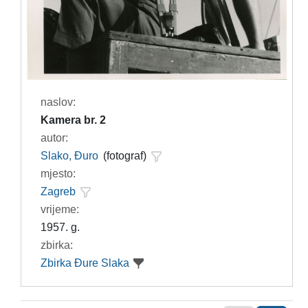
naslov:
Kamera br. 2
autor:
Slako, Đuro
(fotograf)
mjesto:
Zagreb
vrijeme:
1957. g.
zbirka:
Zbirka Đure Slaka