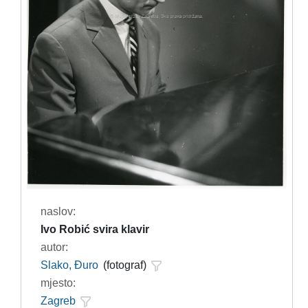
naslov:
Ivo Robić svira klavir
autor:
Slako, Đuro
(fotograf)
mjesto:
Zagreb