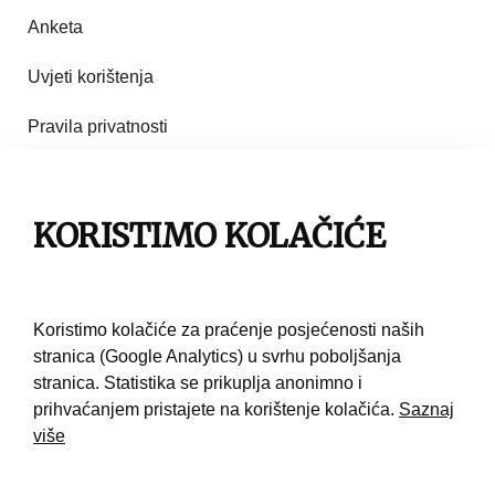
Anketa
Uvjeti korištenja
Pravila privatnosti
Impresum
KORISTIMO KOLAČIĆE
Pravila korištenja
Kontakt
Koristimo kolačiće za praćenje posjećenosti naših
stranica (Google Analytics) u svrhu poboljšanja
stranica. Statistika se prikuplja anonimno i
prihvaćanjem pristajete na korištenje kolačića.
Saznaj
više