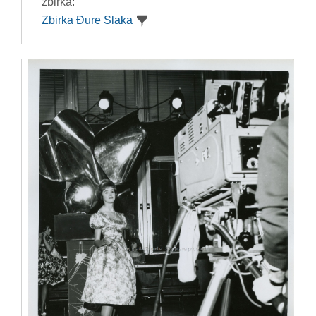
zbirka:
Zbirka Đure Slaka