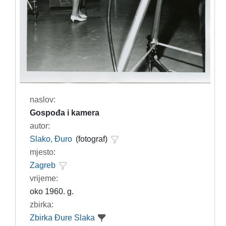
naslov:
Gospođa i kamera
autor:
Slako, Đuro
(fotograf)
mjesto:
Zagreb
vrijeme:
oko 1960. g.
zbirka:
Zbirka Đure Slaka