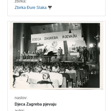
zbirka:
Zbirka Đure Slaka
naslov:
Djeca Zagreba pjevaju
autor: