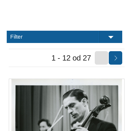
Filter
1 - 12 od 27