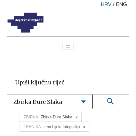
HRV
/
ENG
Zbirka Đure Slaka
ZBIRKA:
Zbirka Đure Slaka
TEHNIKA:
crno-bijela fotografija