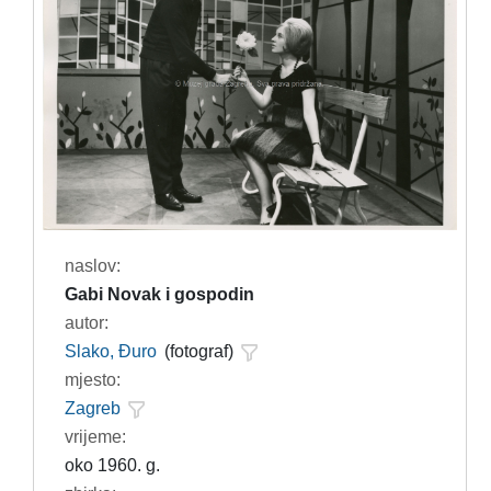
naslov:
Gabi Novak i gospodin
autor:
Slako, Đuro
(fotograf)
mjesto:
Zagreb
vrijeme:
oko 1960. g.