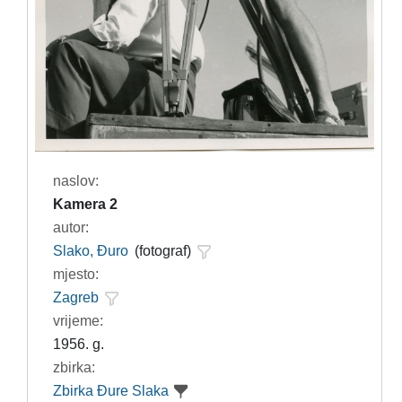
naslov:
Kamera 2
autor:
Slako, Đuro
(fotograf)
mjesto:
Zagreb
vrijeme:
1956. g.
zbirka:
Zbirka Đure Slaka