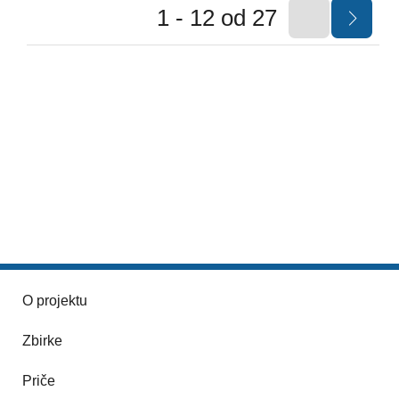
1 - 12 od 27
O projektu
Zbirke
Priče