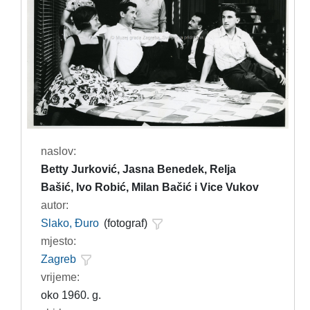
naslov:
Betty Jurković, Jasna Benedek, Relja
Bašić, Ivo Robić, Milan Bačić i Vice Vukov
autor:
Slako, Đuro
(fotograf)
mjesto:
Zagreb
vrijeme:
oko 1960. g.