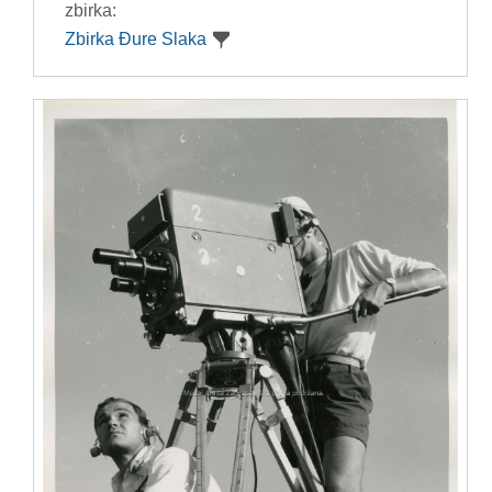
zbirka:
Zbirka Đure Slaka